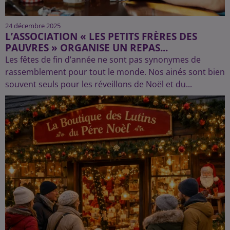
24 décembre 2025
L’ASSOCIATION « LES PETITS FRÈRES DES
PAUVRES » ORGANISE UN REPAS...
Les fêtes de fin d’année ne sont pas synonymes de
rassemblement pour tout le monde. Nos ainés sont bien
souvent seuls pour les réveillons de Noël et du...