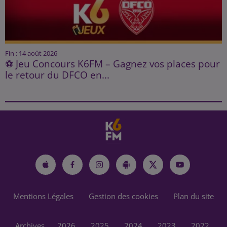
Fin : 14 août 2026
⚽ Jeu Concours K6FM – Gagnez vos places pour
le retour du DFCO en...
Mentions Légales
Gestion des cookies
Plan du site
Archives
2026
2025
2024
2023
2022