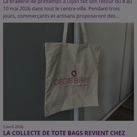
La braderie de printemps à Dijon fait son retour du 8 au
10 mai 2026 dans tout le centre-ville. Pendant trois
jours, commerçants et artisans proposeront des...
5 avril 2026
LA COLLECTE DE TOTE BAGS REVIENT CHEZ