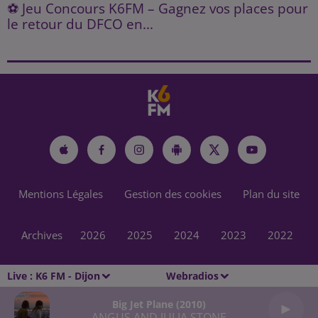
⚽ Jeu Concours K6FM – Gagnez vos places pour
le retour du DFCO en...
Mentions Légales
Gestion des cookies
Plan du site
Archives
2026
2025
2024
2023
2022
Live :
K6 FM - Dijon
Webradios
Big Jet Plane (2010)
ANGUS AND JULIA STONE