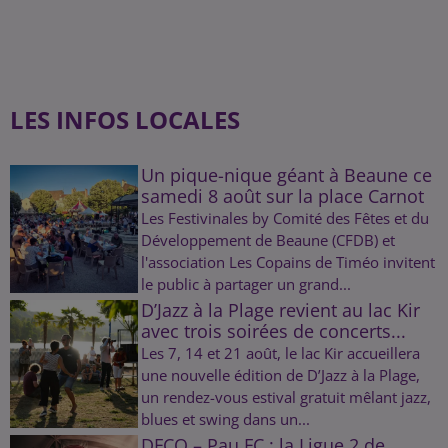
LES INFOS LOCALES
Un pique-nique géant à Beaune ce
samedi 8 août sur la place Carnot
Les Festivinales by Comité des Fêtes et du
Développement de Beaune (CFDB) et
l'association Les Copains de Timéo invitent
le public à partager un grand...
D’Jazz à la Plage revient au lac Kir
avec trois soirées de concerts...
Les 7, 14 et 21 août, le lac Kir accueillera
une nouvelle édition de D’Jazz à la Plage,
un rendez-vous estival gratuit mêlant jazz,
blues et swing dans un...
DFCO – Pau FC : la Ligue 2 de