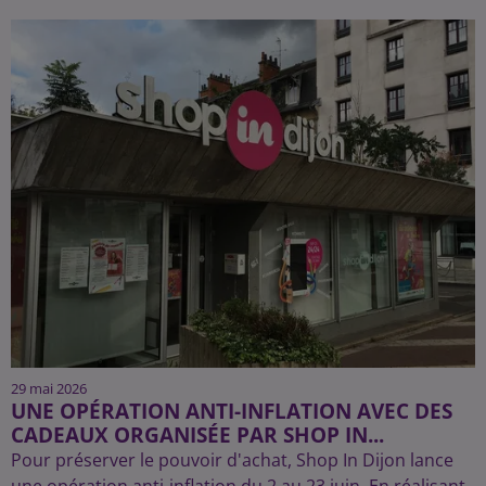
29 mai 2026
UNE OPÉRATION ANTI-INFLATION AVEC DES
CADEAUX ORGANISÉE PAR SHOP IN...
Pour préserver le pouvoir d'achat, Shop In Dijon lance
une opération anti-inflation du 2 au 23 juin. En réalisant