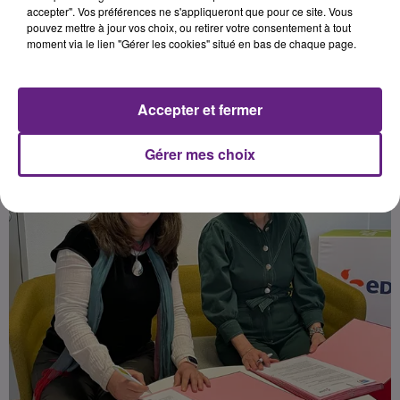
la signature d’une convention.
accepter". Vos préférences ne s'appliqueront que pour ce site. Vous
pouvez mettre à jour vos choix, ou retirer votre consentement à tout
moment via le lien "Gérer les cookies" situé en bas de chaque page.
Publié : 15 janvier 2025 à 14h15 par la rédaction
Accepter et fermer
Gérer mes choix