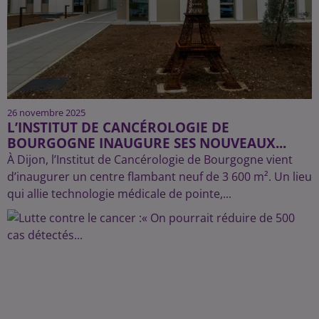
26 novembre 2025
L’INSTITUT DE CANCÉROLOGIE DE
BOURGOGNE INAUGURE SES NOUVEAUX...
À Dijon, l’Institut de Cancérologie de Bourgogne vient
d’inaugurer un centre flambant neuf de 3 600 m². Un lieu
qui allie technologie médicale de pointe,...