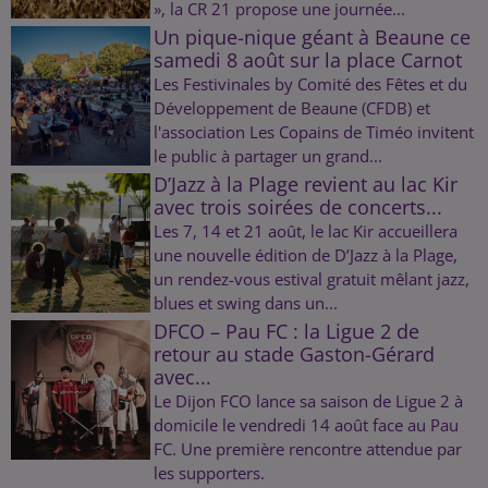
», la CR 21 propose une journée...
Un pique-nique géant à Beaune ce
samedi 8 août sur la place Carnot
Les Festivinales by Comité des Fêtes et du
Développement de Beaune (CFDB) et
l'association Les Copains de Timéo invitent
le public à partager un grand...
D’Jazz à la Plage revient au lac Kir
avec trois soirées de concerts...
Les 7, 14 et 21 août, le lac Kir accueillera
une nouvelle édition de D’Jazz à la Plage,
un rendez-vous estival gratuit mêlant jazz,
blues et swing dans un...
DFCO – Pau FC : la Ligue 2 de
retour au stade Gaston-Gérard
avec...
Le Dijon FCO lance sa saison de Ligue 2 à
domicile le vendredi 14 août face au Pau
FC. Une première rencontre attendue par
les supporters.