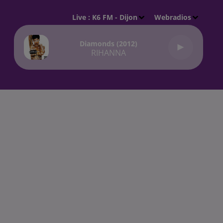
Live :
K6 FM - Dijon
Webradios
Diamonds (2012)
RIHANNA