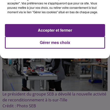
accepter". Vos préférences ne s'appliqueront que pour ce site. Vous
pouvez mettre à jour vos choix, ou retirer votre consentement à tout
Publié : 26 avril 2025 à 7h00 par la rédac
moment via le lien "Gérer les cookies" situé en bas de chaque page.
Accepter et fermer
Gérer mes choix
Le président du groupe SEB a dévoilé la nouvelle activité
de reconditionnement à Is-sur-Tille
Crédit :
Photo SEB