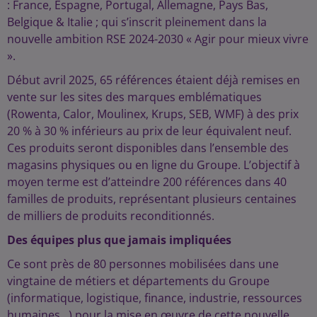
: France, Espagne, Portugal, Allemagne, Pays Bas,
Belgique & Italie ; qui s’inscrit pleinement dans la
nouvelle ambition RSE 2024-2030 « Agir pour mieux vivre
».
Début avril 2025, 65 références étaient déjà remises en
vente sur les sites des marques emblématiques
(Rowenta, Calor, Moulinex, Krups, SEB, WMF) à des prix
20 % à 30 % inférieurs au prix de leur équivalent neuf.
Ces produits seront disponibles dans l’ensemble des
magasins physiques ou en ligne du Groupe. L’objectif à
moyen terme est d’atteindre 200 références dans 40
familles de produits, représentant plusieurs centaines
de milliers de produits reconditionnés.
Des équipes plus que jamais impliquées
Ce sont près de 80 personnes mobilisées dans une
vingtaine de métiers et départements du Groupe
(informatique, logistique, finance, industrie, ressources
humaines…) pour la mise en œuvre de cette nouvelle