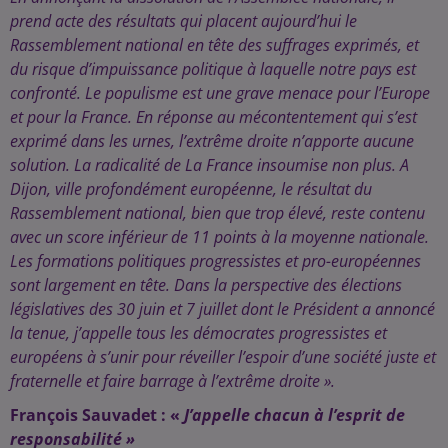
prend acte des résultats qui placent aujourd’hui le
Rassemblement national en tête des suffrages exprimés, et
du risque d’impuissance politique à laquelle notre pays est
confronté. Le populisme est une grave menace pour l’Europe
et pour la France. En réponse au mécontentement qui s’est
exprimé dans les urnes, l’extrême droite n’apporte aucune
solution. La radicalité de La France insoumise non plus.
A
Dijon, ville profondément européenne, le résultat du
Rassemblement national, bien que trop élevé, reste contenu
avec un score inférieur de 11 points à la moyenne nationale.
Les formations politiques progressistes et pro-européennes
sont largement en tête. Dans la perspective des élections
législatives des 30 juin et 7 juillet dont le Président a annoncé
la tenue, j’appelle tous les démocrates progressistes et
européens à s’unir pour réveiller l’espoir d’une société juste et
fraternelle et faire barrage à l’extrême droite ».
François Sauvadet : «
J’appelle chacun à l’esprit de
responsabilité »