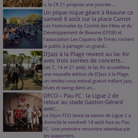
», la CR 21 propose une journée...
Un pique-nique géant à Beaune ce
samedi 8 août sur la place Carnot
Les Festivinales by Comité des Fêtes et du
Développement de Beaune (CFDB) et
l'association Les Copains de Timéo invitent
le public à partager un grand...
D’Jazz à la Plage revient au lac Kir
avec trois soirées de concerts...
Les 7, 14 et 21 août, le lac Kir accueillera
une nouvelle édition de D’Jazz à la Plage,
un rendez-vous estival gratuit mêlant jazz,
blues et swing dans un...
DFCO – Pau FC : la Ligue 2 de
retour au stade Gaston-Gérard
avec...
Le Dijon FCO lance sa saison de Ligue 2 à
domicile le vendredi 14 août face au Pau
FC. Une première rencontre attendue par
les supporters.