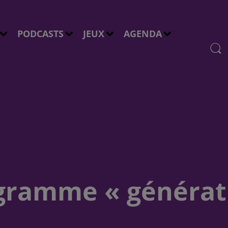
PODCASTS
JEUX
AGENDA
gramme « générati