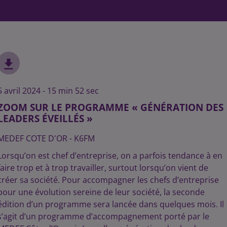
5 avril 2024 - 15 min 52 sec
ZOOM SUR LE PROGRAMME « GÉNÉRATION DES
LEADERS ÉVEILLÉS »
MEDEF COTE D'OR - K6FM
Lorsqu’on est chef d’entreprise, on a parfois tendance à en
faire trop et à trop travailler, surtout lorsqu’on vient de
créer sa société. Pour accompagner les chefs d’entreprise
pour une évolution sereine de leur société, la seconde
édition d’un programme sera lancée dans quelques mois. Il
s’agit d’un programme d’accompagnement porté par le