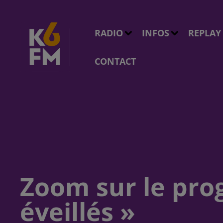
RADIO
INFOS
REPLAY
CONTACT
Zoom sur le pro
éveillés »