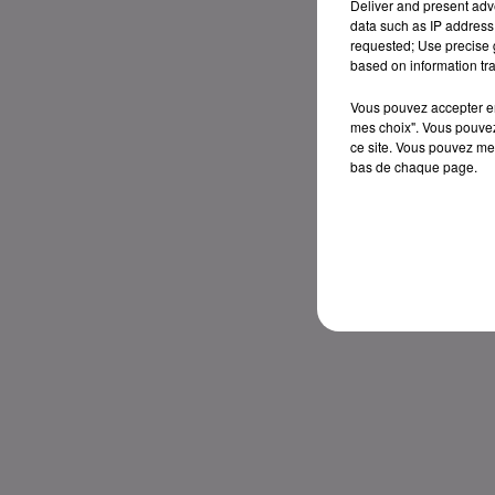
Deliver and present adv
data such as IP address 
requested; Use precise g
based on information tra
Vous pouvez accepter en 
mes choix". Vous pouvez
ce site. Vous pouvez met
bas de chaque page.