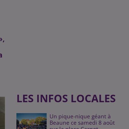
»,
a
LES INFOS LOCALES
Un pique-nique géant à
Beaune ce samedi 8 août
sur la place Carnot