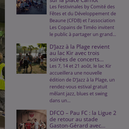
Les Festivinales by Comité des
Fêtes et du Développement de
Beaune (CFDB) et l'association
Les Copains de Timéo invitent
le public à partager un grand...
D’Jazz à la Plage revient
au lac Kir avec trois
soirées de concerts...
Les 7, 14 et 21 août, le lac Kir
accueillera une nouvelle
édition de D’Jazz à la Plage, un
rendez-vous estival gratuit
mêlant jazz, blues et swing
dans un...
DFCO – Pau FC : la Ligue 2
de retour au stade
Gaston-Gérard avec...