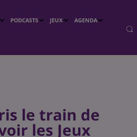
PODCASTS
JEUX
AGENDA
is le train de
voir les Jeux