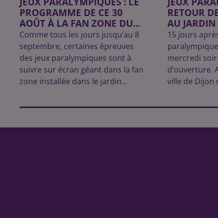
JEUX PARALYMPIQUES : LE
JEUX PARA
PROGRAMME DE CE 30
RETOUR DE
AOÛT À LA FAN ZONE DU...
AU JARDIN
Comme tous les jours jusqu’au 8
15 jours après
septembre, certaines épreuves
paralympique
des jeux paralympiques sont à
mercredi soir
suivre sur écran géant dans la fan
d’ouverture. A
zone installée dans le jardin...
ville de Dijon