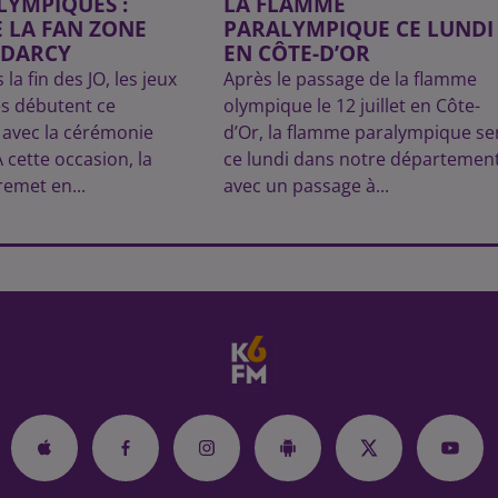
LYMPIQUES :
LA FLAMME
 LA FAN ZONE
PARALYMPIQUE CE LUNDI
 DARCY
EN CÔTE-D’OR
 la fin des JO, les jeux
Après le passage de la flamme
s débutent ce
olympique le 12 juillet en Côte-
 avec la cérémonie
d’Or, la flamme paralympique se
 cette occasion, la
ce lundi dans notre départemen
 remet en...
avec un passage à...