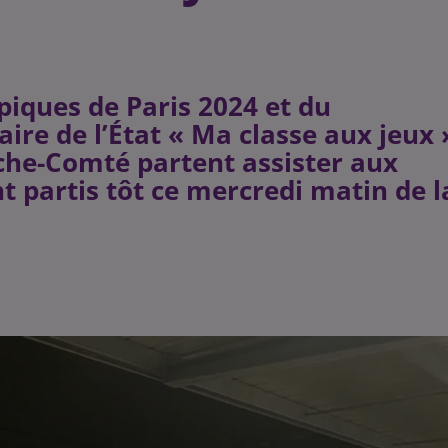
piques de Paris 2024 et du
ire de l’État « Ma classe aux jeux 
che-Comté partent assister aux
t partis tôt ce mercredi matin de l