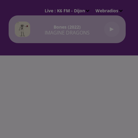
Live :
K6 FM - Dijon
Webradios
Bones (2022)
IMAGINE DRAGONS