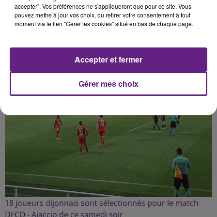
accepter". Vos préférences ne s'appliqueront que pour ce site. Vous
pouvez mettre à jour vos choix, ou retirer votre consentement à tout
Publié : 15 avril 2022 à 18h26 par la rédaction
moment via le lien "Gérer les cookies" situé en bas de chaque page.
Accepter et fermer
Gérer mes choix
18 joueurs dijonnais sont sélectionnés pour le match
DFCO - Ajaccio de ce samedi soir