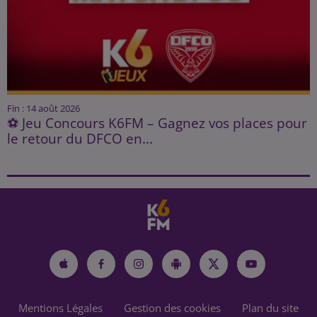
Fin : 14 août 2026
⚽ Jeu Concours K6FM – Gagnez vos places pour
le retour du DFCO en...
Mentions Légales
Gestion des cookies
Plan du site