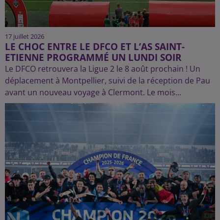
17 juillet 2026
LE CHOC ENTRE LE DFCO ET L’AS SAINT-
ETIENNE PROGRAMMÉ UN LUNDI SOIR
Le DFCO retrouvera la Ligue 2 le 8 août prochain ! Un
déplacement à Montpellier, suivi de la réception de Pau
avant un nouveau voyage à Clermont. Le mois...