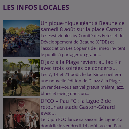
LES INFOS LOCALES
Un pique-nique géant à Beaune ce
samedi 8 août sur la place Carnot
Les Festivinales by Comité des Fêtes et du
Développement de Beaune (CFDB) et
l'association Les Copains de Timéo invitent
le public à partager un grand...
D’Jazz à la Plage revient au lac Kir
avec trois soirées de concerts...
Les 7, 14 et 21 août, le lac Kir accueillera
une nouvelle édition de D’Jazz à la Plage,
un rendez-vous estival gratuit mêlant jazz,
blues et swing dans un...
DFCO – Pau FC : la Ligue 2 de
retour au stade Gaston-Gérard
avec...
Le Dijon FCO lance sa saison de Ligue 2 à
domicile le vendredi 14 août face au Pau