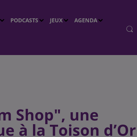
PODCASTS
JEUX
AGENDA
m Shop", une
e à la Toison d’Or