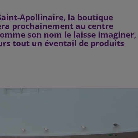
Saint-Apollinaire, la boutique
era prochainement au centre
Comme son nom le laisse imaginer,
urs tout un éventail de produits