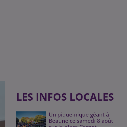
LES INFOS LOCALES
Un pique-nique géant à
Beaune ce samedi 8 août
sur la place Carnot