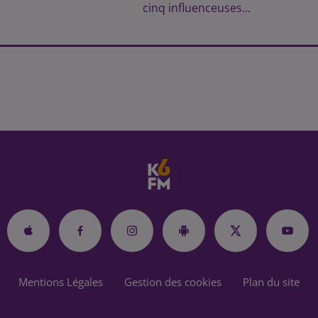
cinq influenceuses...
Mentions Légales
Gestion des cookies
Plan du site