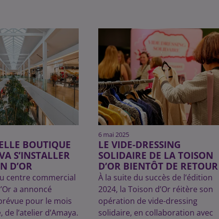
6 mai 2025
ELLE BOUTIQUE
LE VIDE-DRESSING
VA S’INSTALLER
SOLIDAIRE DE LA TOISON
ON D’OR
D’OR BIENTÔT DE RETOUR
du centre commercial
À la suite du succès de l’édition
d’Or a annoncé
2024, la Toison d’Or réitère son
, prévue pour le mois
opération de vide-dressing
 de l’atelier d’Amaya.
solidaire, en collaboration avec