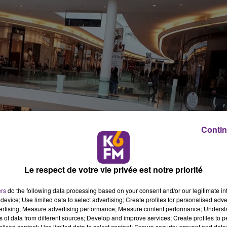
Contin
Le respect de votre vie privée est notre priorité
ers
do the following data processing based on your consent and/or our legitimate int
device; Use limited data to select advertising; Create profiles for personalised adver
vertising; Measure advertising performance; Measure content performance; Unders
ns of data from different sources; Develop and improve services; Create profiles to 
alised content; Use limited data to select content; Ensure security, prevent and detect