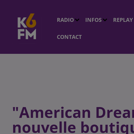
RADIO
INFOS
REPLAY
CONTACT
"American Drea
nouvelle boutiqu