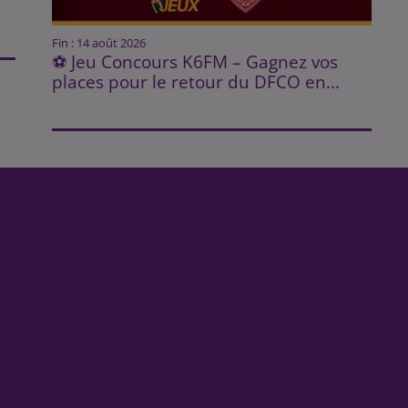
Fin : 14 août 2026
⚽ Jeu Concours K6FM – Gagnez vos
places pour le retour du DFCO en...