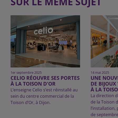
SUR LE MÊME SUJET
1er septembre 2025
14 mai 2025
CELIO RÉOUVRE SES PORTES
UNE NOUV
À LA TOISON D'OR
DE BIJOUX 
À LA TOIS
L’enseigne Celio s’est réinstallé au
La direction 
sein du centre commercial de la
de la Toison 
Toison d’Or, à Dijon.
l’installation
de septembre,