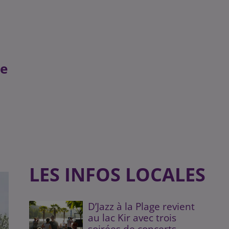
se
LES INFOS LOCALES
D’Jazz à la Plage revient
au lac Kir avec trois
soirées de concerts...