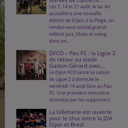
Les 7, 14 et 21 août, le lac Kir
accueillera une nouvelle
édition de D’Jazz à la Plage, un
rendez-vous estival gratuit
mêlant jazz, blues et swing
dans un...
DFCO – Pau FC : la Ligue 2
de retour au stade
Gaston-Gérard avec...
Le Dijon FCO lance sa saison
de Ligue 2 à domicile le
vendredi 14 août face au Pau
FC. Une première rencontre
attendue par les supporters.
La billetterie est ouverte
pour le choc entre la JDA
Dijon et Brest