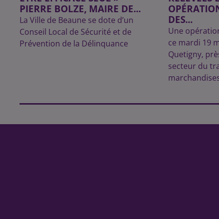
PIERRE BOLZE, MAIRE DE...
OPÉRATIO
DES...
La Ville de Beaune se dote d’un
Une opératio
Conseil Local de Sécurité et de
ce mardi 19 m
Prévention de la Délinquance
Quetigny, près
secteur du tr
marchandises e