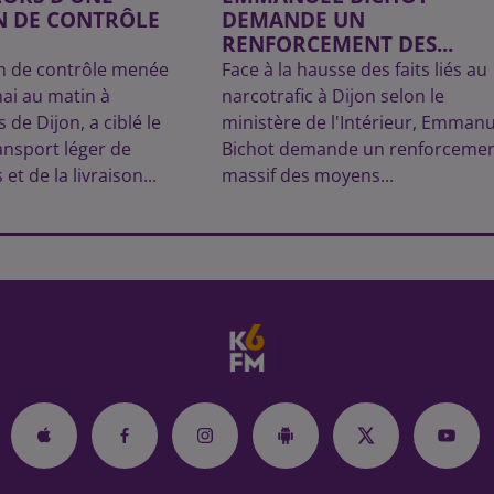
N DE CONTRÔLE
DEMANDE UN
RENFORCEMENT DES...
n de contrôle menée
Face à la hausse des faits liés au
ai au matin à
narcotrafic à Dijon selon le
 de Dijon, a ciblé le
ministère de l'Intérieur, Emmanu
ansport léger de
Bichot demande un renforceme
t de la livraison...
massif des moyens...