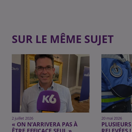
SUR LE MÊME SUJET
2 juillet 2026
20 mai 2026
« ON N’ARRIVERA PAS À
PLUSIEURS
ÊTRE EFFICACE SEUL »
RELEVÉES 