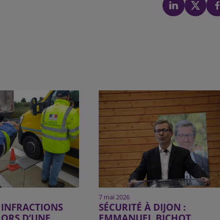
7 mai 2026
 INFRACTIONS
SÉCURITÉ À DIJON :
LORS D’UNE
EMMANUEL BICHOT