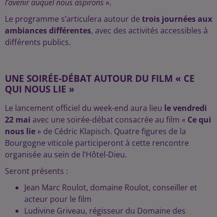
l’avenir auquel nous aspirons
».
Le programme s’articulera autour de
trois journées aux
ambiances différentes
, avec des activités accessibles à
différents publics.
UNE SOIRÉE-DÉBAT AUTOUR DU FILM « CE
QUI NOUS LIE »
Le lancement officiel du week-end aura lieu
le vendredi
22 mai
avec une soirée-débat consacrée au film «
Ce qui
nous lie
» de Cédric Klapisch. Quatre figures de la
Bourgogne viticole participeront à cette rencontre
organisée au sein de l’Hôtel-Dieu.
Seront présents :
Jean Marc Roulot, domaine Roulot, conseiller et
acteur pour le film
Ludivine Griveau, régisseur du Domaine des