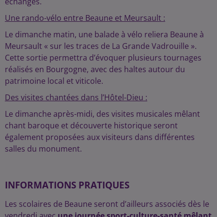
échanges.
Une rando-vélo entre Beaune et Meursault :
Le dimanche matin, une balade à vélo reliera Beaune à
Meursault « sur les traces de La Grande Vadrouille ».
Cette sortie permettra d’évoquer plusieurs tournages
réalisés en Bourgogne, avec des haltes autour du
patrimoine local et viticole.
Des visites chantées dans l’Hôtel-Dieu :
Le dimanche après-midi, des visites musicales mêlant
chant baroque et découverte historique seront
également proposées aux visiteurs dans différentes
salles du monument.
INFORMATIONS PRATIQUES
Les scolaires de Beaune seront d’ailleurs associés dès le
vendredi avec
une journée sport-culture-santé mêlant