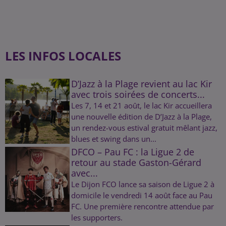
LES INFOS LOCALES
D’Jazz à la Plage revient au lac Kir
avec trois soirées de concerts...
Les 7, 14 et 21 août, le lac Kir accueillera
une nouvelle édition de D’Jazz à la Plage,
un rendez-vous estival gratuit mêlant jazz,
blues et swing dans un...
DFCO – Pau FC : la Ligue 2 de
retour au stade Gaston-Gérard
avec...
Le Dijon FCO lance sa saison de Ligue 2 à
domicile le vendredi 14 août face au Pau
FC. Une première rencontre attendue par
les supporters.