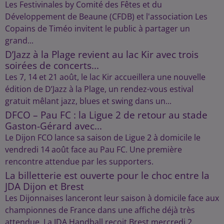
Les Festivinales by Comité des Fêtes et du
Développement de Beaune (CFDB) et l'association Les
Copains de Timéo invitent le public à partager un
grand...
D’Jazz à la Plage revient au lac Kir avec trois
soirées de concerts...
Les 7, 14 et 21 août, le lac Kir accueillera une nouvelle
édition de D’Jazz à la Plage, un rendez-vous estival
gratuit mêlant jazz, blues et swing dans un...
DFCO – Pau FC : la Ligue 2 de retour au stade
Gaston-Gérard avec...
Le Dijon FCO lance sa saison de Ligue 2 à domicile le
vendredi 14 août face au Pau FC. Une première
rencontre attendue par les supporters.
La billetterie est ouverte pour le choc entre la
JDA Dijon et Brest
Les Dijonnaises lanceront leur saison à domicile face aux
championnes de France dans une affiche déjà très
attendue. La JDA Handball reçoit Brest mercredi 2...