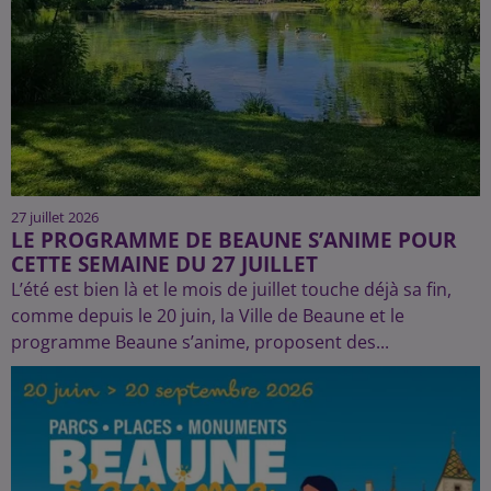
27 juillet 2026
LE PROGRAMME DE BEAUNE S’ANIME POUR
CETTE SEMAINE DU 27 JUILLET
L’été est bien là et le mois de juillet touche déjà sa fin,
comme depuis le 20 juin, la Ville de Beaune et le
programme Beaune s’anime, proposent des...