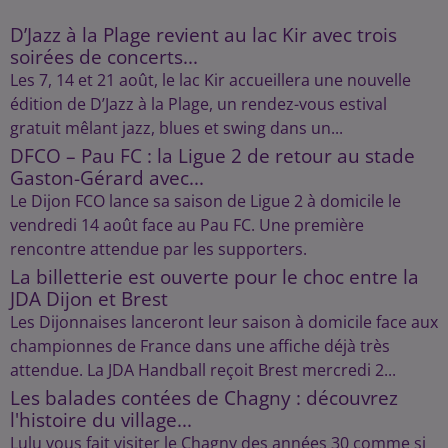
D’Jazz à la Plage revient au lac Kir avec trois
soirées de concerts...
Les 7, 14 et 21 août, le lac Kir accueillera une nouvelle
édition de D’Jazz à la Plage, un rendez-vous estival
gratuit mêlant jazz, blues et swing dans un...
DFCO – Pau FC : la Ligue 2 de retour au stade
Gaston-Gérard avec...
Le Dijon FCO lance sa saison de Ligue 2 à domicile le
vendredi 14 août face au Pau FC. Une première
rencontre attendue par les supporters.
La billetterie est ouverte pour le choc entre la
JDA Dijon et Brest
Les Dijonnaises lanceront leur saison à domicile face aux
championnes de France dans une affiche déjà très
attendue. La JDA Handball reçoit Brest mercredi 2...
Les balades contées de Chagny : découvrez
l'histoire du village...
Lulu vous fait visiter le Chagny des années 30 comme si