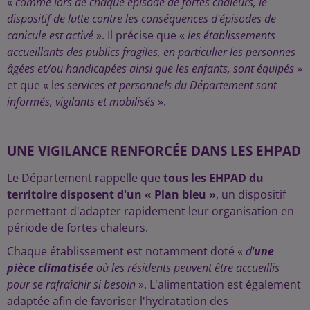
«
comme lors de chaque épisode de fortes chaleurs, le
dispositif de lutte contre les conséquences d'épisodes de
canicule est activé
». Il précise que «
les établissements
accueillants des publics fragiles, en particulier les personnes
âgées et/ou handicapées ainsi que les enfants, sont équipés
»
et que « l
es services et personnels du Département sont
informés, vigilants et mobilisés
».
UNE VIGILANCE RENFORCÉE DANS LES EHPAD
Le Département rappelle que
tous les EHPAD du
territoire disposent d'un « Plan bleu »
, un dispositif
permettant d'adapter rapidement leur organisation en
période de fortes chaleurs.
Chaque établissement est notamment doté «
d'
une
pièce climatisée
où les résidents peuvent être accueillis
pour se rafraîchir si besoin
». L'alimentation est également
adaptée afin de favoriser l'hydratation des