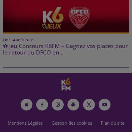
Fin : 14 août 2026
⚽ Jeu Concours K6FM – Gagnez vos places pour
le retour du DFCO en...
Mentions Légales
Gestion des cookies
Plan du site