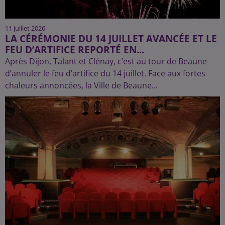
11 juillet 2026
LA CÉRÉMONIE DU 14 JUILLET AVANCÉE ET LE
FEU D’ARTIFICE REPORTÉ EN...
Après Dijon, Talant et Clénay, c’est au tour de Beaune
d’annuler le feu d’artifice du 14 juillet. Face aux fortes
chaleurs annoncées, la Ville de Beaune...