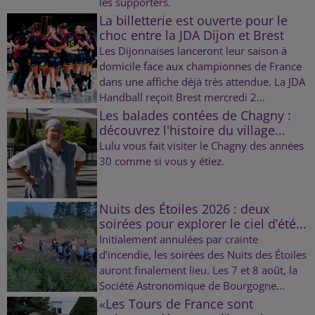
les supporters.
La billetterie est ouverte pour le
choc entre la JDA Dijon et Brest
Les Dijonnaises lanceront leur saison à
domicile face aux championnes de France
dans une affiche déjà très attendue. La JDA
Handball reçoit Brest mercredi 2...
Les balades contées de Chagny :
découvrez l'histoire du village...
Lulu vous fait visiter le Chagny des années
30 comme si vous y étiez.
Nuits des Étoiles 2026 : deux
soirées pour explorer le ciel d’été...
Initialement annulées par crainte
d’incendie, les soirées des Nuits des Étoiles
auront finalement lieu. Les 7 et 8 août, la
Société Astronomique de Bourgogne...
«Les Tours de France sont