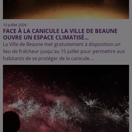
10 juillet 2026
FACE À LA CANICULE LA VILLE DE BEAUNE
OUVRE UN ESPACE CLIMATISÉ...
La Ville de Beaune met gratuitement à disposition un
lieu de fraîcheur jusqu'au 15 juillet pour permettre aux
habitants de se protéger de la canicule....