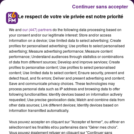
Continuer sans accepter
Le respect de votre vie privée est notre priorité
We and
our (447) partners
do the following data processing based on
your consent and/or our legitimate interest: Store and/or access
information on a device; Use limited data to select advertising; Create
profiles for personalised advertising; Use profiles to select personalised
advertising; Measure advertising performance; Measure content
performance; Understand audiences through statistics or combinations
of data from different sources; Develop and improve services; Create
Caroline Vigneaux en spectacle à
profiles to personalise content; Use profiles to select personalised
Chenôve
content; Use limited data to select content; Ensure security, prevent and
detect fraud, and fix errors; Deliver and present advertising and content;
Save and communicate privacy choices. These technologies may
process personal data such as IP address and browsing data to offer
following functionalities: Identify devices based on information actively
requested; Use precise geolocation data; Match and combine data from
other data sources; Link different devices; Identify devices based on
information transmitted automatically.
Vous pouvez accepter en cliquant sur "Accepter et fermer", ou affiner en
sélectionnant les finalités et/ou partenaires dans "Gérer mes choix".
Vous pouvez également refuser en cliquant sur "Continuer sans