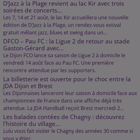
D’Jazz à la Plage revient au lac Kir avec trois
soirées de concerts...
Les 7, 14 et 21 août, le lac Kir accueillera une nouvelle
édition de D’Jazz à la Plage, un rendez-vous estival
gratuit mêlant jazz, blues et swing dans un...
DFCO – Pau FC : la Ligue 2 de retour au stade
Gaston-Gérard avec...
Le Dijon FCO lance sa saison de Ligue 2 à domicile le
vendredi 14 août face au Pau FC. Une première
rencontre attendue par les supporters.
La billetterie est ouverte pour le choc entre la
JDA Dijon et Brest
Les Dijonnaises lanceront leur saison à domicile face aux
championnes de France dans une affiche déjà très
attendue. La JDA Handball reçoit Brest mercredi 2...
Les balades contées de Chagny : découvrez
l'histoire du village...
Lulu vous fait visiter le Chagny des années 30 comme si
vous y étiez.