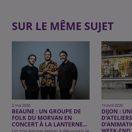
SUR LE MÊME SUJET
2 mai 2026
19 avril 2026
BEAUNE : UN GROUPE DE
DIJON : U
FOLK DU MORVAN EN
D’ATELIERS
CONCERT À LA LANTERNE...
D’ANIMATI
WEEK-END..
Un trio bourguignon à découvrir le