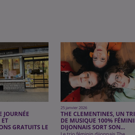
25 janvier 2026
NE JOURNÉE
THE CLEMENTINES, UN TR
 ET
DE MUSIQUE 100% FÉMIN
ONS GRATUITS LE
DIJONNAIS SORT SON...
.
Le trio féminin dijonnais The