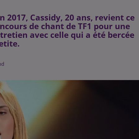
en 2017, Cassidy, 20 ans, revient ce
oncours de chant de TF1 pour une
ntretien avec celle qui a été bercée
tite.
nd