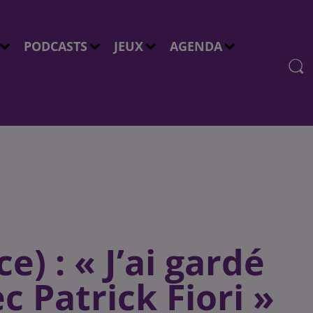
PODCASTS
JEUX
AGENDA
e) : « J’ai gardé
c Patrick Fiori »