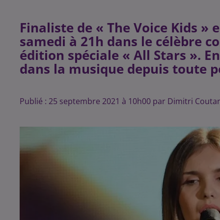
Finaliste de « The Voice Kids » 
samedi à 21h dans le célèbre c
édition spéciale « All Stars ». E
dans la musique depuis toute pe
Publié : 25 septembre 2021 à 10h00 par Dimitri Couta