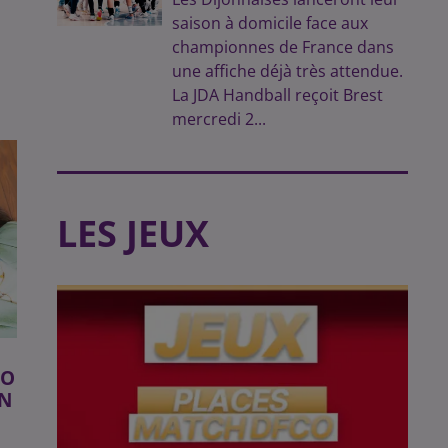
saison à domicile face aux
championnes de France dans
une affiche déjà très attendue.
La JDA Handball reçoit Brest
mercredi 2...
LES JEUX
IO
IN