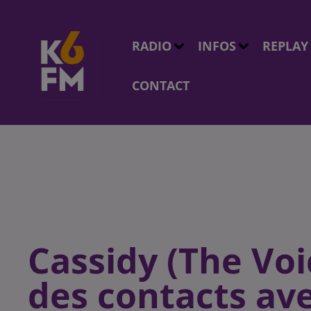
RADIO
INFOS
REPLAY
CONTACT
Cassidy (The Voic
des contacts ave