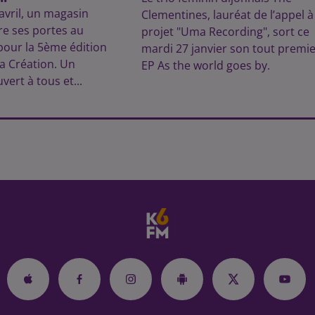
avril, un magasin
Clementines, lauréat de l’appel à
re ses portes au
projet "Uma Recording", sort ce
pour la 5ème édition
mardi 27 janvier son tout premie
la Création. Un
EP As the world goes by.
ert à tous et...