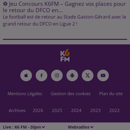
⚽ Jeu Concours K6FM – Gagnez vos places pour
le retour du DFCO en...
Le football est de retour au Stade Gaston-Gérard avec le
grand retour du DFCO en Ligue 2 !
Mentions Légales
Gestion des cookies
Plan du site
Archives
2026
2025
2024
2023
2022
Live :
K6 FM - Dijon
Webradios