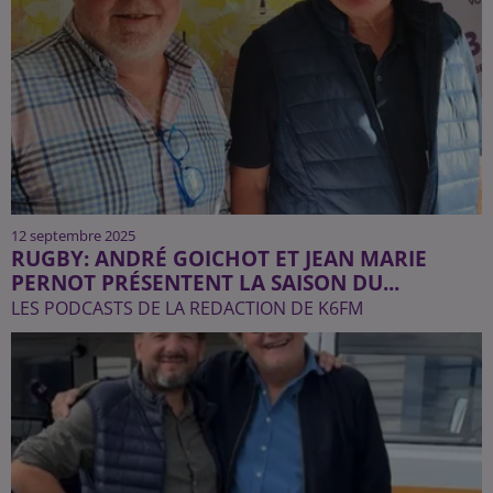
12 septembre 2025
RUGBY: ANDRÉ GOICHOT ET JEAN MARIE
PERNOT PRÉSENTENT LA SAISON DU...
LES PODCASTS DE LA REDACTION DE K6FM