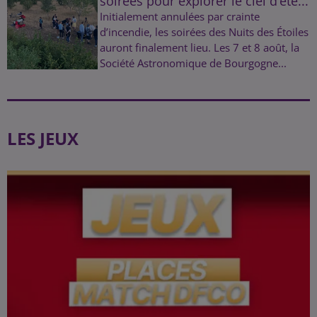
soirées pour explorer le ciel d’été...
Initialement annulées par crainte
d’incendie, les soirées des Nuits des Étoiles
auront finalement lieu. Les 7 et 8 août, la
Société Astronomique de Bourgogne...
LES JEUX