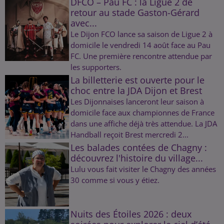
DFCO – Pau FC : la Ligue 2 de
retour au stade Gaston-Gérard
avec...
Le Dijon FCO lance sa saison de Ligue 2 à
domicile le vendredi 14 août face au Pau
FC. Une première rencontre attendue par
les supporters.
La billetterie est ouverte pour le
choc entre la JDA Dijon et Brest
Les Dijonnaises lanceront leur saison à
domicile face aux championnes de France
dans une affiche déjà très attendue. La JDA
Handball reçoit Brest mercredi 2...
Les balades contées de Chagny :
découvrez l'histoire du village...
Lulu vous fait visiter le Chagny des années
30 comme si vous y étiez.
Nuits des Étoiles 2026 : deux