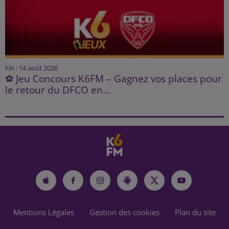
Fin : 14 août 2026
⚽ Jeu Concours K6FM – Gagnez vos places pour
le retour du DFCO en...
Mentions Légales
Gestion des cookies
Plan du site