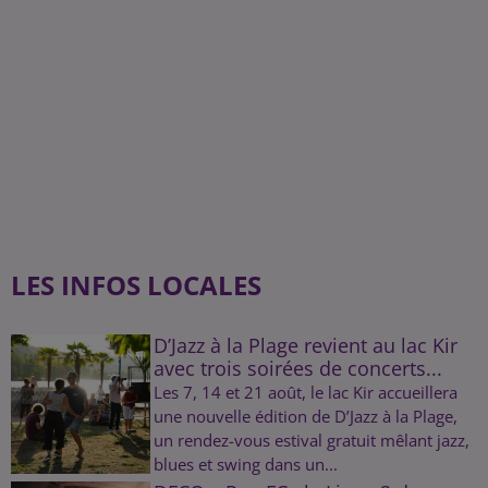
LES INFOS LOCALES
D’Jazz à la Plage revient au lac Kir
avec trois soirées de concerts...
Les 7, 14 et 21 août, le lac Kir accueillera
une nouvelle édition de D’Jazz à la Plage,
un rendez-vous estival gratuit mêlant jazz,
blues et swing dans un...