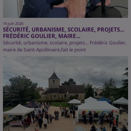
16 juin 2026
SÉCURITÉ, URBANISME, SCOLAIRE, PROJETS...
FRÉDÉRIC GOULIER, MAIRE...
Sécurité, urbanisme, scolaire, projets... Frédéric Goulier,
maire de Saint-Apollinaire,fait le point