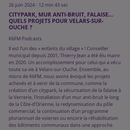
26 juin 2024 - 12 min 43 sec
CITYPARK, MUR ANTI-BRUIT, FALAISE…
QUELS PROJETS POUR VELARS-SUR-
OUCHE ?
K6FM Podcasts
Il est l’un des « enfants du village » ! Conseiller
municipal depuis 2001, Thierry Jean a été élu maire
en 2020. Un accomplissement pour celui qui a vécu
toute sa vie à Velars-sur-Ouche. Ensemble, au
micro de K6FM, nous avons évoqué les projets
achevés et à venir de la commune, comme la
création d’un citypark, la sécurisation de la falaise à
la Verrerie, l’installation d’un mur anti-bruit le long
de la Côte-d’Orienne, la redynamisation du pôle
commercial, la continuation d’un programme
pluriannuel de voieries ou encore la réhabilitation
des bâtiments communaux dans une approche