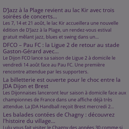
D’Jazz à la Plage revient au lac Kir avec trois
soirées de concerts...
Les 7, 14 et 21 août, le lac Kir accueillera une nouvelle
édition de D’Jazz à la Plage, un rendez-vous estival
gratuit mêlant jazz, blues et swing dans un...
DFCO – Pau FC : la Ligue 2 de retour au stade
Gaston-Gérard avec...
Le Dijon FCO lance sa saison de Ligue 2 à domicile le
vendredi 14 août face au Pau FC. Une première
rencontre attendue par les supporters.
La billetterie est ouverte pour le choc entre la
JDA Dijon et Brest
Les Dijonnaises lanceront leur saison à domicile face aux
championnes de France dans une affiche déjà très
attendue. La JDA Handball reçoit Brest mercredi 2...
Les balades contées de Chagny : découvrez
l'histoire du village...
Lulu vous fait visiter le Chagny des années 30 comme si