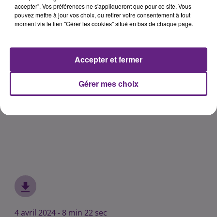
accepter". Vos préférences ne s'appliqueront que pour ce site. Vous
pouvez mettre à jour vos choix, ou retirer votre consentement à tout
moment via le lien "Gérer les cookies" situé en bas de chaque page.
Accepter et fermer
Gérer mes choix
4 avril 2024 - 8 min 22 sec