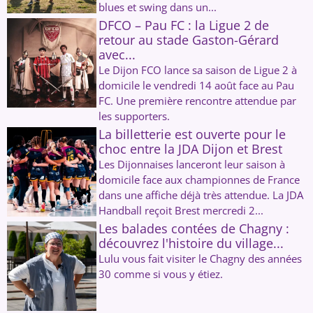
blues et swing dans un...
DFCO – Pau FC : la Ligue 2 de
retour au stade Gaston-Gérard
avec...
Le Dijon FCO lance sa saison de Ligue 2 à
domicile le vendredi 14 août face au Pau
FC. Une première rencontre attendue par
les supporters.
La billetterie est ouverte pour le
choc entre la JDA Dijon et Brest
Les Dijonnaises lanceront leur saison à
domicile face aux championnes de France
dans une affiche déjà très attendue. La JDA
Handball reçoit Brest mercredi 2...
Les balades contées de Chagny :
découvrez l'histoire du village...
Lulu vous fait visiter le Chagny des années
30 comme si vous y étiez.