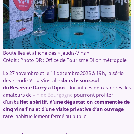
Bouteilles et affiche des « Jeudis-Vins ».
Crédit :
Photo DR : Office de Tourisme Dijon métropole.
Le 27 novembre et le 11 décembre 2025 à 19 h, la série
des « Jeudis Vin » s’installe
dans le sous‑sol
du Réservoir Darcy à Dijon.
Durant ces deux soirées, les
amateurs de
vin de Bourgogne
pourront profiter
d’un
buffet apéritif, d’une dégustation commentée de
cinq vins fins et d’une visite privative d’un ouvrage
rare
, habituellement fermé au public.