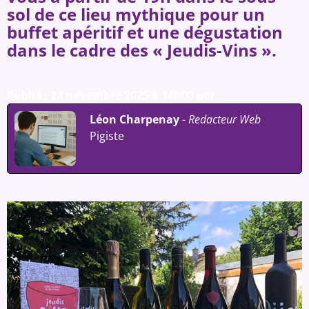
sol de ce lieu mythique pour un
buffet apéritif et une dégustation
dans le cadre des « Jeudis-Vins ».
Publié : 24 novembre 2025 à 14h00 par
Léon Charpenay
-
Redacteur Web
Pigiste