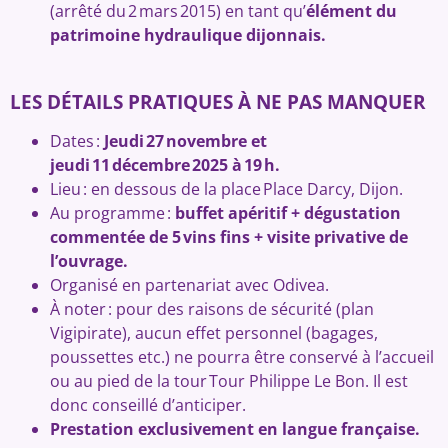
(arrêté du 2 mars 2015) en tant qu’
élément du
patrimoine hydraulique dijonnais.
LES DÉTAILS PRATIQUES À NE PAS MANQUER
Dates :
Jeudi 27 novembre et
jeudi 11 décembre 2025 à 19 h.
Lieu : en dessous de la place Place Darcy, Dijon.
Au programme :
buffet apéritif + dégustation
commentée de 5 vins fins + visite privative de
l’ouvrage.
Organisé en partenariat avec Odivea.
À noter : pour des raisons de sécurité (plan
Vigipirate), aucun effet personnel (bagages,
poussettes etc.) ne pourra être conservé à l’accueil
ou au pied de la tour Tour Philippe Le Bon. Il est
donc conseillé d’anticiper.
Prestation exclusivement en langue française.