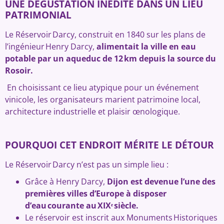
UNE DÉGUSTATION INÉDITE DANS UN LIEU
PATRIMONIAL
Le Réservoir Darcy, construit en 1840 sur les plans de
l’ingénieur Henry Darcy,
alimentait la ville en eau
potable par un aqueduc de 12 km depuis la source du
Rosoir.
En choisissant ce lieu atypique pour un événement
vinicole, les organisateurs marient patrimoine local,
architecture industrielle et plaisir œnologique.
POURQUOI CET ENDROIT MÉRITE LE DÉTOUR
Le Réservoir Darcy n’est pas un simple lieu :
Grâce à Henry Darcy,
Dijon est devenue l’une des
premières villes d’Europe à disposer
d’eau courante au XIXᵉ siècle.
Le réservoir est inscrit aux Monuments Historiques