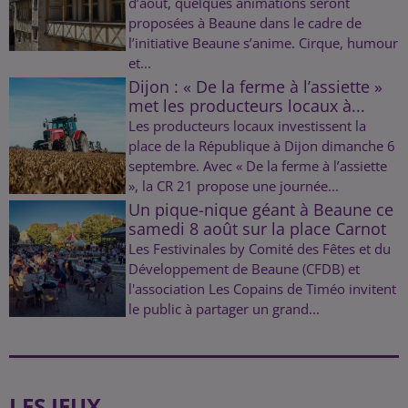
d’août, quelques animations seront
proposées à Beaune dans le cadre de
l’initiative Beaune s’anime. Cirque, humour
et...
Dijon : « De la ferme à l’assiette »
met les producteurs locaux à...
Les producteurs locaux investissent la
place de la République à Dijon dimanche 6
septembre. Avec « De la ferme à l’assiette
», la CR 21 propose une journée...
Un pique-nique géant à Beaune ce
samedi 8 août sur la place Carnot
Les Festivinales by Comité des Fêtes et du
Développement de Beaune (CFDB) et
l'association Les Copains de Timéo invitent
le public à partager un grand...
LES JEUX