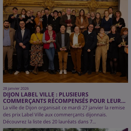
28 janvier 2026
DIJON LABEL VILLE : PLUSIEURS
COMMERÇANTS RÉCOMPENSÉS POUR LEUR...
La ville de Dijon organisait ce mardi 27 janvier la remise
des prix Label Ville aux commerçants dijonnais.
Découvrez la liste des 20 lauréats dans 7...