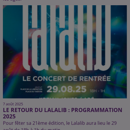
7 août 2025
LE RETOUR DU LALALIB : PROGRAMMATION
2025
Pour fêter sa 21ème édition, le Lalalib aura lieu le 29
août de 18h à 1h du matin.