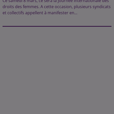
Ce samedi 8 mars, ce sera la journée internationale des
droits des femmes. A cette occasion, plusieurs syndicats
et collectifs appellent à manifester en...