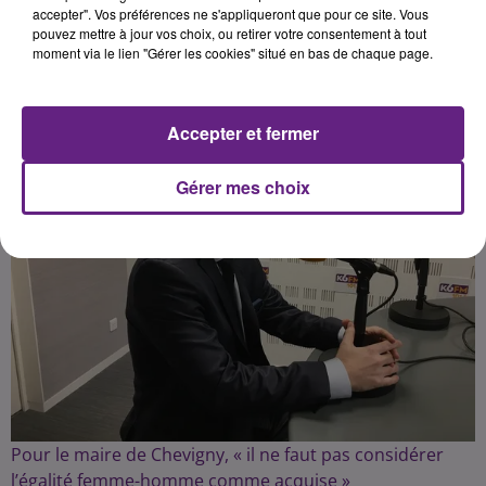
accepter". Vos préférences ne s'appliqueront que pour ce site. Vous
pouvez mettre à jour vos choix, ou retirer votre consentement à tout
Publié : 6 mars 2025 à 16h35 par la rédaction
moment via le lien "Gérer les cookies" situé en bas de chaque page.
Accepter et fermer
Gérer mes choix
Pour le maire de Chevigny, « il ne faut pas considérer
l’égalité femme-homme comme acquise »