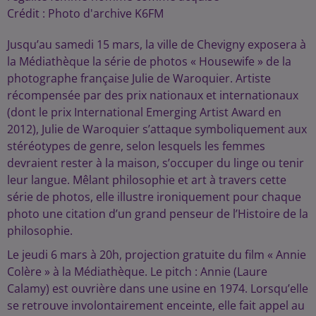
Crédit :
Photo d'archive K6FM
Jusqu’au samedi 15 mars, la ville de Chevigny exposera à
la Médiathèque la série de photos « Housewife » de la
photographe française Julie de Waroquier. Artiste
récompensée par des prix nationaux et internationaux
(dont le prix International Emerging Artist Award en
2012), Julie de Waroquier s’attaque symboliquement aux
stéréotypes de genre, selon lesquels les femmes
devraient rester à la maison, s’occuper du linge ou tenir
leur langue. Mêlant philosophie et art à travers cette
série de photos, elle illustre ironiquement pour chaque
photo une citation d’un grand penseur de l’Histoire de la
philosophie.
Le jeudi 6 mars à 20h, projection gratuite du film « Annie
Colère » à la Médiathèque. Le pitch : Annie (Laure
Calamy) est ouvrière dans une usine en 1974. Lorsqu’elle
se retrouve involontairement enceinte, elle fait appel au