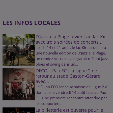
LES INFOS LOCALES
D’Jazz à la Plage revient au lac Kir
avec trois soirées de concerts...
Les 7, 14 et 21 août, le lac Kir accueillera
une nouvelle édition de D’Jazz à la Plage,
un rendez-vous estival gratuit mêlant jazz,
blues et swing dans un...
DFCO – Pau FC : la Ligue 2 de
retour au stade Gaston-Gérard
avec...
Le Dijon FCO lance sa saison de Ligue 2 à
domicile le vendredi 14 août face au Pau
FC. Une première rencontre attendue par
les supporters.
La billetterie est ouverte pour le