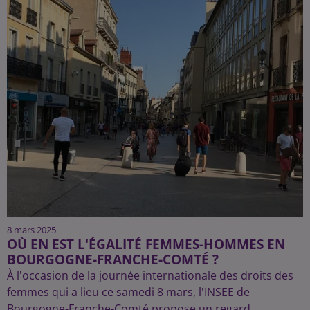
8 mars 2025
OÙ EN EST L'ÉGALITÉ FEMMES-HOMMES EN
BOURGOGNE-FRANCHE-COMTÉ ?
À l'occasion de la journée internationale des droits des
femmes qui a lieu ce samedi 8 mars, l'INSEE de
Bourgogne-Franche-Comté propose un regard