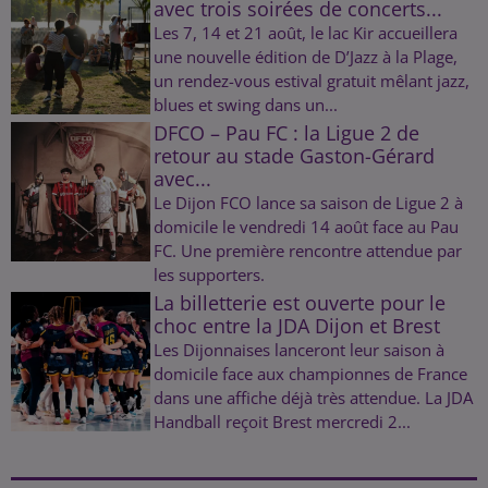
avec trois soirées de concerts...
Les 7, 14 et 21 août, le lac Kir accueillera
une nouvelle édition de D’Jazz à la Plage,
un rendez-vous estival gratuit mêlant jazz,
blues et swing dans un...
DFCO – Pau FC : la Ligue 2 de
retour au stade Gaston-Gérard
avec...
Le Dijon FCO lance sa saison de Ligue 2 à
domicile le vendredi 14 août face au Pau
FC. Une première rencontre attendue par
les supporters.
La billetterie est ouverte pour le
choc entre la JDA Dijon et Brest
Les Dijonnaises lanceront leur saison à
domicile face aux championnes de France
dans une affiche déjà très attendue. La JDA
Handball reçoit Brest mercredi 2...