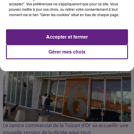
accepter". Vos préférences ne s'appliqueront que pour ce site. Vous
pouvez mettre à jour vos choix, ou retirer votre consentement à tout
Publié : 22 août 2023 à 14h30 par la rédaction
moment via le lien "Gérer les cookies" situé en bas de chaque page.
Accepter et fermer
Gérer mes choix
Le centre commercial de la Toison d’Or va accueillir une
nouvelle session de la dictée pour tous