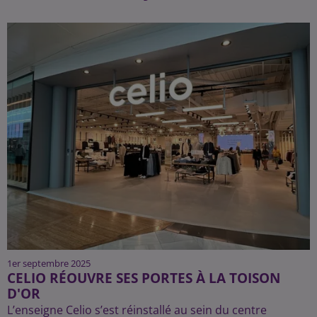
1er septembre 2025
CELIO RÉOUVRE SES PORTES À LA TOISON
D'OR
L’enseigne Celio s’est réinstallé au sein du centre