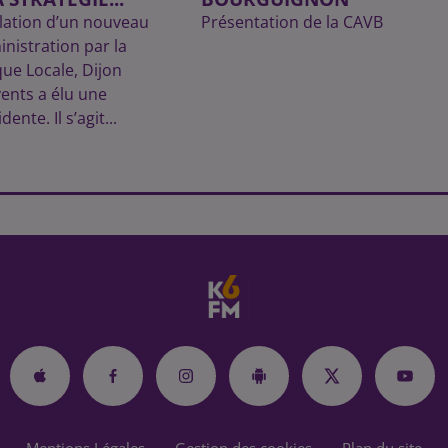
allation d’un nouveau
Présentation de la CAVB
inistration par la
que Locale, Dijon
ents a élu une
ente. Il s’agit...