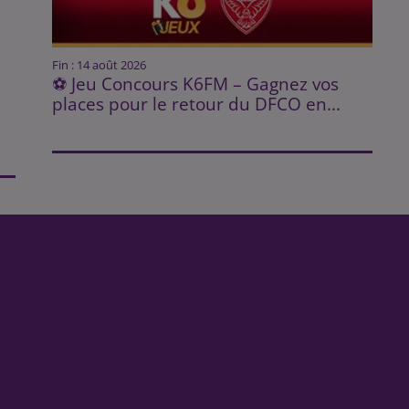
Fin : 14 août 2026
⚽ Jeu Concours K6FM – Gagnez vos
places pour le retour du DFCO en...