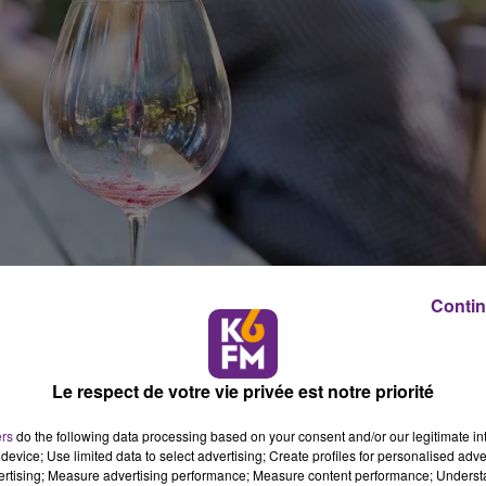
Contin
Le respect de votre vie privée est notre priorité
ers
do the following data processing based on your consent and/or our legitimate int
tation, mais aussi à l'achat.
device; Use limited data to select advertising; Create profiles for personalised adver
vertising; Measure advertising performance; Measure content performance; Unders