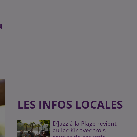
u
LES INFOS LOCALES
D’Jazz à la Plage revient
au lac Kir avec trois
soirées de concerts...