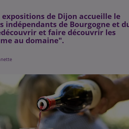
 expositions de Dijon accueille le
ns indépendants de Bourgogne et d
edécouvrir et faire découvrir les
omme au domaine".
nnette