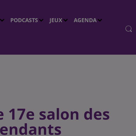
PODCASTS
JEUX
AGENDA
le 17e salon des
pendants