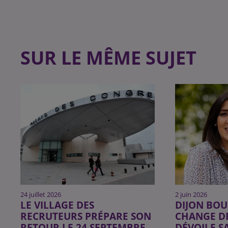
SUR LE MÊME SUJET
24 juillet 2026
2 juin 2026
LE VILLAGE DES
DIJON BO
RECRUTEURS PRÉPARE SON
CHANGE DE
RETOUR LE 24 SEPTEMBRE
DÉVOILE SA