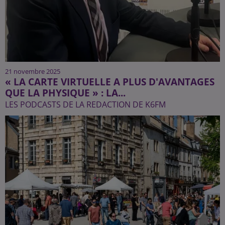
21 novembre 2025
« LA CARTE VIRTUELLE A PLUS D'AVANTAGES
QUE LA PHYSIQUE » : LA...
LES PODCASTS DE LA REDACTION DE K6FM