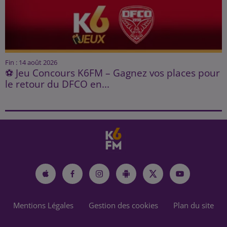
Fin : 14 août 2026
⚽ Jeu Concours K6FM – Gagnez vos places pour
le retour du DFCO en...
Mentions Légales
Gestion des cookies
Plan du site