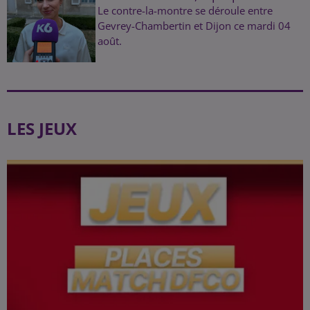
Le contre-la-montre se déroule entre
Gevrey-Chambertin et Dijon ce mardi 04
août.
LES JEUX