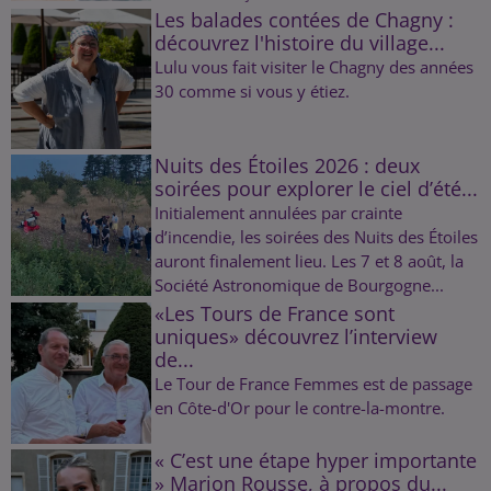
Les balades contées de Chagny :
découvrez l'histoire du village...
Lulu vous fait visiter le Chagny des années
30 comme si vous y étiez.
Nuits des Étoiles 2026 : deux
soirées pour explorer le ciel d’été...
Initialement annulées par crainte
d’incendie, les soirées des Nuits des Étoiles
auront finalement lieu. Les 7 et 8 août, la
Société Astronomique de Bourgogne...
«Les Tours de France sont
uniques» découvrez l’interview
de...
Le Tour de France Femmes est de passage
en Côte-d'Or pour le contre-la-montre.
« C’est une étape hyper importante
» Marion Rousse, à propos du...