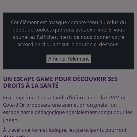
Cet élément est masqué compte-tenu du refus du
dépôt de cookies que vous avez exprimé. Si vous
souhaitez l'afficher, merci de nous donner votre
accord en cliquant sur le bouton ci-dessous.
Afficher l'élément
UN ESCAPE GAME POUR DÉCOUVRIR SES
DROITS À LA SANTÉ
En complément des stands d’information, la CPAM de
Côte-d’Or proposera une animation originale : un
escape game pédagogique spécialement conçu pour les
jeunes.
À travers ce format ludique, les participants pourront