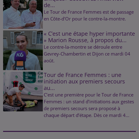
de...
Le Tour de France Femmes est de passage
en Côte-d'Or pour le contre-la-montre.
« C’est une étape hyper importante
» Marion Rousse, à propos du...
Le contre-la-montre se déroule entre
Gevrey-Chambertin et Dijon ce mardi 04
août.
Tour de France Femmes : une
initiation aux premiers secours
au...
C’est une première pour le Tour de France
Femmes : un stand d’initiations aux gestes
de premiers secours sera proposé à
chaque départ d’étape. Dès ce mardi 4...