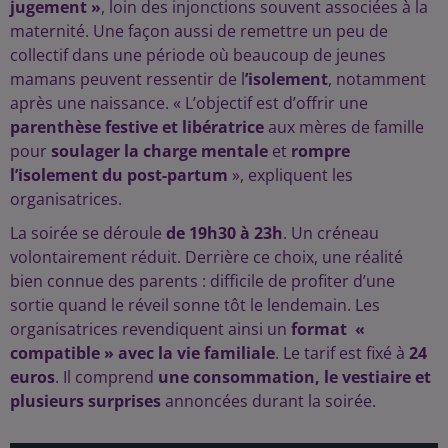
jugement »
, loin des injonctions souvent associées à la
maternité. Une façon aussi de remettre un peu de
collectif dans une période où beaucoup de jeunes
mamans peuvent ressentir de l
’isolement
, notamment
après une naissance.
« L’objectif est d’offrir une
parenthèse festive et libératrice
aux mères de famille
pour
soulager la charge mentale
et
rompre
l’isolement du post-partum
», expliquent les
organisatrices.
La soirée se déroule
de 19h30 à 23h
. Un créneau
volontairement réduit. Derrière ce choix, une réalité
bien connue des parents : difficile de profiter d’une
sortie quand le réveil sonne tôt le lendemain. Les
organisatrices revendiquent ainsi un
format «
compatible » avec la vie familiale
.
Le tarif est fixé à
24
euros
. Il comprend
une consommation, le vestiaire et
plusieurs surprises
annoncées durant la soirée.