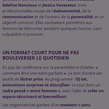
Adeline Nonciaux
et
Jessica Vavasseur
, trois
professionnelles issues de l’
événementiel
, de la
communication
et de l’univers de la
parentalité
, et un
objectif commun. Elles souhaitent permettre aux
femmes de décrocher pendant quelques heures, sans
culpabilité ni pression.
UN FORMAT COURT POUR NE PAS
BOULEVERSER LE QUOTIDIEN
Ici, pas de conférence sur la parentalité ni d’atelier
«
comment être une mère parfaite
»
. Le mot d’ordre est
plutôt de
lâcher prise
.
Au programme :
DJ set,
animations surprises et
dancefloor
. Le tout dans un
cadre pensé « entre femmes »
, avec l'idée de
créer un
espace sécurisant et bienveillant
.
Les organisatrices parlent d’un
moment « sans