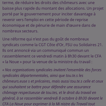
terme, de réduire les droits des chômeurs avec une
baisse plus rapide du montant des allocations. Un projet
porté par le gouvernement pour inciter davantage à
revenir vers l’emploi en cette période de reprise
économique et de pénurie de main d’œuvre dans de
nombreux secteurs.
Une réforme qui n’est pas du goût de nombreux
syndicats comme la CGT Côte d’Or, FSU ou Solidaires 21.
Ils ont annoncé via un communiqué commun un
rassemblement ce vendredi matin à 8h30 devant le CFA
« la Noue » pour la venue de la ministre du travail :
« Nos organisations syndicales invitent l'ensemble des forces
syndicales départementales, ainsi que tou.te.s les
chômeurs.euse s et précaires, mais aussi tou.te.s celle et ceux
qui souhaitent se battre pour défendre une assurance
chômage respectueuse de tou.tes, et le droit du travail en
général, à se rassembler vendredi 8 octobre à 8h30 devant le
CFA La Noue pour exprimer à la Mi nistre du Travail tout