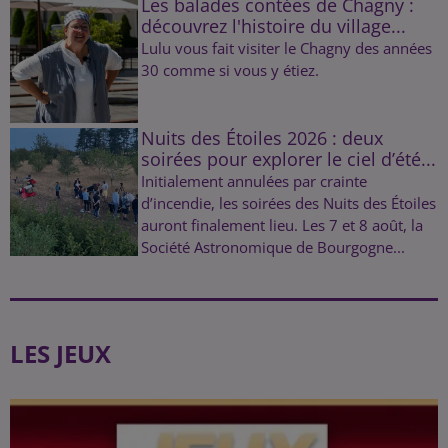
Les balades contées de Chagny :
découvrez l'histoire du village...
Lulu vous fait visiter le Chagny des années
30 comme si vous y étiez.
Nuits des Étoiles 2026 : deux
soirées pour explorer le ciel d’été...
Initialement annulées par crainte
d’incendie, les soirées des Nuits des Étoiles
auront finalement lieu. Les 7 et 8 août, la
Société Astronomique de Bourgogne...
LES JEUX