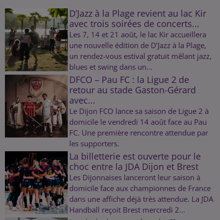
D’Jazz à la Plage revient au lac Kir
avec trois soirées de concerts...
Les 7, 14 et 21 août, le lac Kir accueillera
une nouvelle édition de D’Jazz à la Plage,
un rendez-vous estival gratuit mêlant jazz,
blues et swing dans un...
DFCO – Pau FC : la Ligue 2 de
retour au stade Gaston-Gérard
avec...
Le Dijon FCO lance sa saison de Ligue 2 à
domicile le vendredi 14 août face au Pau
FC. Une première rencontre attendue par
les supporters.
La billetterie est ouverte pour le
choc entre la JDA Dijon et Brest
Les Dijonnaises lanceront leur saison à
domicile face aux championnes de France
dans une affiche déjà très attendue. La JDA
Handball reçoit Brest mercredi 2...