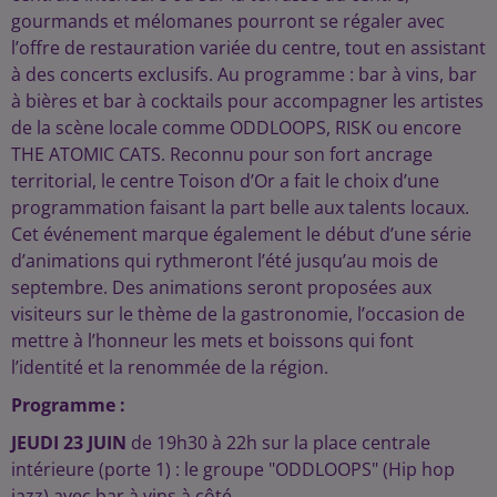
gourmands et mélomanes pourront se régaler avec
l’offre de restauration variée du centre, tout en assistant
à des concerts exclusifs. Au programme : bar à vins, bar
à bières et bar à cocktails pour accompagner les artistes
de la scène locale comme ODDLOOPS, RISK ou encore
THE ATOMIC CATS. Reconnu pour son fort ancrage
territorial, le centre Toison d’Or a fait le choix d’une
programmation faisant la part belle aux talents locaux.
Cet événement marque également le début d’une série
d’animations qui rythmeront l’été jusqu’au mois de
septembre. Des animations seront proposées aux
visiteurs sur le thème de la gastronomie, l’occasion de
mettre à l’honneur les mets et boissons qui font
l’identité et la renommée de la région.
Programme :
JEUDI 23 JUIN
de 19h30 à 22h sur la place centrale
intérieure (porte 1) : le groupe "ODDLOOPS" (Hip hop
jazz) avec bar à vins à côté.