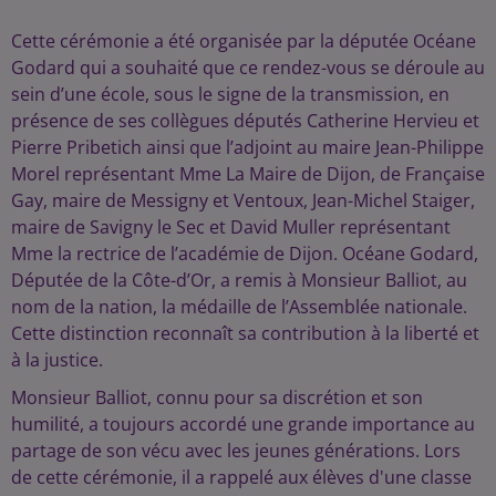
Cette cérémonie a été organisée par la députée Océane
Godard qui a souhaité que ce rendez-vous se déroule au
sein d’une école, sous le signe de la transmission, en
présence de ses collègues députés Catherine Hervieu et
Pierre Pribetich ainsi que l’adjoint au maire Jean-Philippe
Morel représentant Mme La Maire de Dijon, de Française
Gay, maire de Messigny et Ventoux, Jean-Michel Staiger,
maire de Savigny le Sec et David Muller représentant
Mme la rectrice de l’académie de Dijon. Océane Godard,
Députée de la Côte-d’Or, a remis à Monsieur Balliot, au
nom de la nation, la médaille de l’Assemblée nationale.
Cette distinction reconnaît sa contribution à la liberté et
à la justice.
Monsieur Balliot, connu pour sa discrétion et son
humilité, a toujours accordé une grande importance au
partage de son vécu avec les jeunes générations. Lors
de cette cérémonie, il a rappelé aux élèves d'une classe