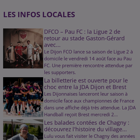
LES INFOS LOCALES
DFCO – Pau FC : la Ligue 2 de
retour au stade Gaston-Gérard
avec...
Le Dijon FCO lance sa saison de Ligue 2 à
domicile le vendredi 14 août face au Pau
FC. Une première rencontre attendue par
les supporters.
La billetterie est ouverte pour le
choc entre la JDA Dijon et Brest
Les Dijonnaises lanceront leur saison à
domicile face aux championnes de France
dans une affiche déjà très attendue. La JDA
Handball reçoit Brest mercredi 2...
Les balades contées de Chagny :
découvrez l'histoire du village...
Lulu vous fait visiter le Chagny des années