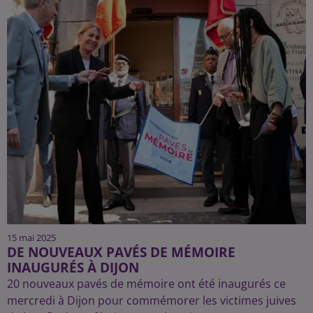
15 mai 2025
DE NOUVEAUX PAVÉS DE MÉMOIRE
INAUGURÉS À DIJON
20 nouveaux pavés de mémoire ont été inaugurés ce
mercredi à Dijon pour commémorer les victimes juives