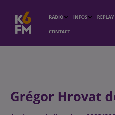
RADIO
INFOS
REPLAY
CONTACT
Grégor Hrovat de