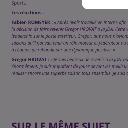
Sports.
Les réactions :
Fabien ROMEYER :
« Après avoir travaillé en interne afin
la décision de faire revenir Gregor HROVAT à la JDA. Cette v
leadership sur le poste extérieur. Gregor, que nous n’avion
saisons qu’il pouvait tenir un rôle moteur et fédérateur au
à l’équipe de rebondir sur une dynamique positive. »
Gregor HROVAT :
« Je suis heureux de revenir à la JDA,
énormément. Je suis impatient de jouer devant les meilleur
réaliser encore une superbe saison tous ensemble. Je suis d
SUR LE MÊME SUJET