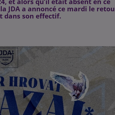
, et alors qu’il était absent en ce
 la JDA a annoncé ce mardi le retou
t dans son effectif.