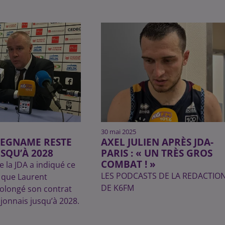
30 mai 2025
LEGNAME RESTE
AXEL JULIEN APRÈS JDA-
USQU’À 2028
PARIS : « UN TRÈS GROS
COMBAT ! »
e la JDA a indiqué ce
LES PODCASTS DE LA REDACTIO
 que Laurent
DE K6FM
olongé son contrat
ijonnais jusqu’à 2028.