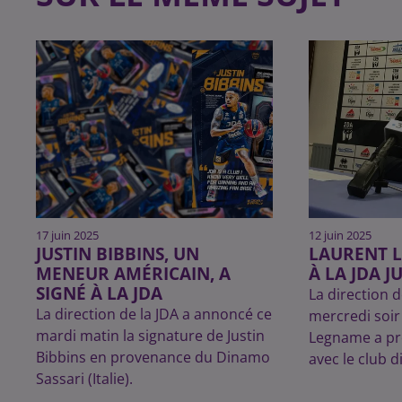
17 juin 2025
12 juin 2025
JUSTIN BIBBINS, UN
LAURENT 
MENEUR AMÉRICAIN, A
À LA JDA J
SIGNÉ À LA JDA
La direction d
La direction de la JDA a annoncé ce
mercredi soir
mardi matin la signature de Justin
Legname a pr
Bibbins en provenance du Dinamo
avec le club d
Sassari (Italie).