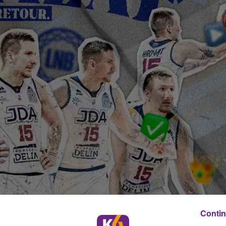
Contin