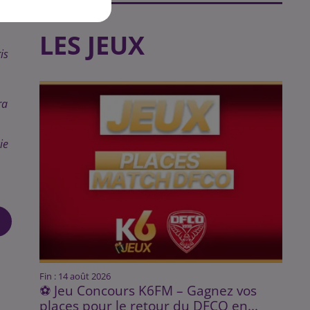
LES JEUX
is
ra
ie
Fin : 14 août 2026
⚽ Jeu Concours K6FM – Gagnez vos
places pour le retour du DFCO en...