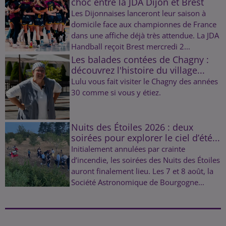
choc entre la JDA Dijon et Brest
Les Dijonnaises lanceront leur saison à
domicile face aux championnes de France
dans une affiche déjà très attendue. La JDA
Handball reçoit Brest mercredi 2...
Les balades contées de Chagny :
découvrez l'histoire du village...
Lulu vous fait visiter le Chagny des années
30 comme si vous y étiez.
Nuits des Étoiles 2026 : deux
soirées pour explorer le ciel d’été...
Initialement annulées par crainte
d’incendie, les soirées des Nuits des Étoiles
auront finalement lieu. Les 7 et 8 août, la
Société Astronomique de Bourgogne...