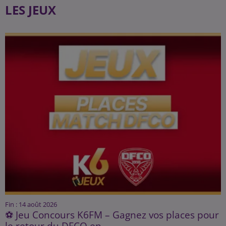
LES JEUX
Fin : 14 août 2026
⚽ Jeu Concours K6FM – Gagnez vos places pour
le retour du DFCO en...