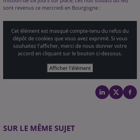
mission de six jours sur place, ces huit soldats du feu
sont revenus ce mercredi en Bourgogne :
Cet élément est masqué compte-tenu du refus du
dépôt de cookies que vous avez exprimé. Si vous
souhaitez l'afficher, merci de nous donner votre
accord en cliquant sur le bouton ci-dessous.
Afficher l'élément
SUR LE MÊME SUJET