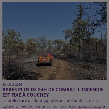
30 juillet 2026
APRÈS PLUS DE 24H DE COMBAT, L'INCENDIE
EST FIXÉ À COUCHEY
La préfecture de Bourgogne-Franche-Comté et de la
Côte-d'Or vient d'annoncer sur ses réseaux sociaux que