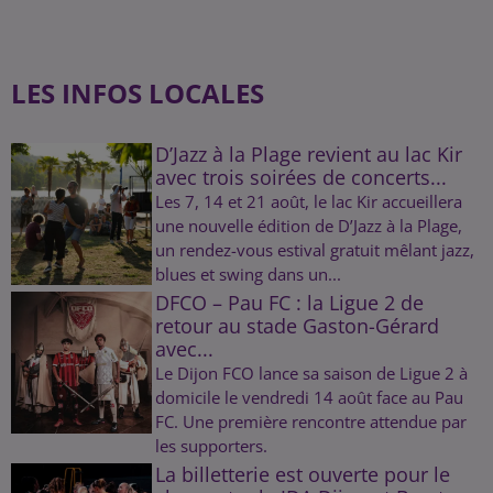
LES INFOS LOCALES
D’Jazz à la Plage revient au lac Kir
avec trois soirées de concerts...
Les 7, 14 et 21 août, le lac Kir accueillera
une nouvelle édition de D’Jazz à la Plage,
un rendez-vous estival gratuit mêlant jazz,
blues et swing dans un...
DFCO – Pau FC : la Ligue 2 de
retour au stade Gaston-Gérard
avec...
Le Dijon FCO lance sa saison de Ligue 2 à
domicile le vendredi 14 août face au Pau
FC. Une première rencontre attendue par
les supporters.
La billetterie est ouverte pour le