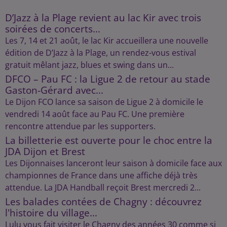
D’Jazz à la Plage revient au lac Kir avec trois
soirées de concerts...
Les 7, 14 et 21 août, le lac Kir accueillera une nouvelle
édition de D’Jazz à la Plage, un rendez-vous estival
gratuit mêlant jazz, blues et swing dans un...
DFCO – Pau FC : la Ligue 2 de retour au stade
Gaston-Gérard avec...
Le Dijon FCO lance sa saison de Ligue 2 à domicile le
vendredi 14 août face au Pau FC. Une première
rencontre attendue par les supporters.
La billetterie est ouverte pour le choc entre la
JDA Dijon et Brest
Les Dijonnaises lanceront leur saison à domicile face aux
championnes de France dans une affiche déjà très
attendue. La JDA Handball reçoit Brest mercredi 2...
Les balades contées de Chagny : découvrez
l'histoire du village...
Lulu vous fait visiter le Chagny des années 30 comme si