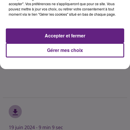
accepter". Vos préférences ne s'appliqueront que pour ce site. Vous
pouvez mettre à jour vos choix, ou retirer votre consentement à tout
moment via le lien "Gérer les cookies" situé en bas de chaque page.
Accepter et fermer
Gérer mes choix
19 juin 2024 - 9 min 9 sec