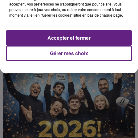
Publié : 1er janvier 2026 à 9h00 par
accepter". Vos préférences ne s'appliqueront que pour ce site. Vous
pouvez mettre à jour vos choix, ou retirer votre consentement à tout
Léon Charpenay
-
Redacteur Web
moment via le lien "Gérer les cookies" situé en bas de chaque page.
Pigiste
Accepter et fermer
Gérer mes choix