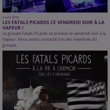
6 avril 2018
LES FATALS PICARDS CE VENDREDI SOIR À LA
VAPEUR !
Le groupe Fatals Picards se produit ce vendredi soir à la
Vapeur. Nous avons contacté l’un des membres du
groupe.