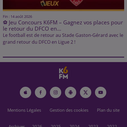
Fin : 14 août 2026
⚽ Jeu Concours K6FM – Gagnez vos places pour
le retour du DFCO en...
Le football est de retour au Stade Gaston-Gérard avec le
grand retour du DFCO en Ligue 2 !
Mentions Légales
Gestion des cookies
Plan du site
Archives
2026
2025
2024
2023
2022