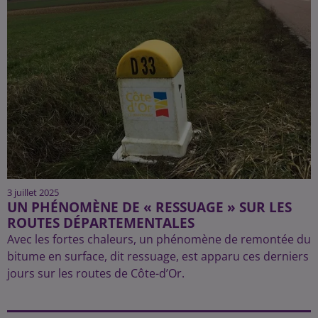
3 juillet 2025
UN PHÉNOMÈNE DE « RESSUAGE » SUR LES
ROUTES DÉPARTEMENTALES
Avec les fortes chaleurs, un phénomène de remontée du
bitume en surface, dit ressuage, est apparu ces derniers
jours sur les routes de Côte-d’Or.