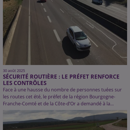
30 août 2025
SÉCURITÉ ROUTIÈRE : LE PRÉFET RENFORCE
LES CONTRÔLES
Face à une hausse du nombre de personnes tuées sur
les routes cet été, le préfet de la région Bourgogne-
Franche-Comté et de la Côte-d’Or a demandé à la...