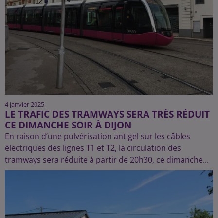
4 janvier 2025
LE TRAFIC DES TRAMWAYS SERA TRÈS RÉDUIT
CE DIMANCHE SOIR À DIJON
En raison d’une pulvérisation antigel sur les câbles
électriques des lignes T1 et T2, la circulation des
tramways sera réduite à partir de 20h30, ce dimanche...