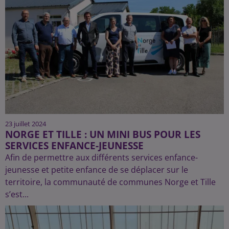
23 juillet 2024
NORGE ET TILLE : UN MINI BUS POUR LES
SERVICES ENFANCE-JEUNESSE
Afin de permettre aux différents services enfance-
jeunesse et petite enfance de se déplacer sur le
territoire, la communauté de communes Norge et Tille
s’est...