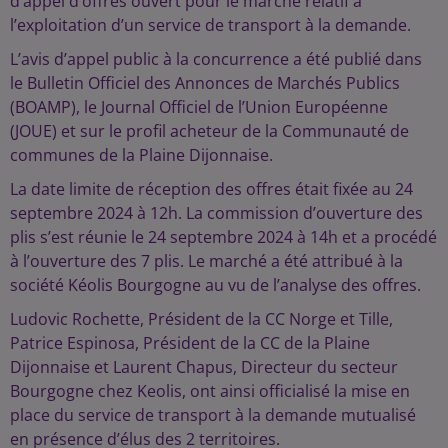
d’appel d’offres ouvert pour le marché relatif à
l’exploitation d’un service de transport à la demande.
L’avis d’appel public à la concurrence a été publié dans
le Bulletin Officiel des Annonces de Marchés Publics
(BOAMP), le Journal Officiel de l’Union Européenne
(JOUE) et sur le profil acheteur de la Communauté de
communes de la Plaine Dijonnaise.
La date limite de réception des offres était fixée au 24
septembre 2024 à 12h. La commission d’ouverture des
plis s’est réunie le 24 septembre 2024 à 14h et a procédé
à l’ouverture des 7 plis. Le marché a été attribué à la
société Kéolis Bourgogne au vu de l’analyse des offres.
Ludovic Rochette, Président de la CC Norge et Tille,
Patrice Espinosa, Président de la CC de la Plaine
Dijonnaise et Laurent Chapus, Directeur du secteur
Bourgogne chez Keolis, ont ainsi officialisé la mise en
place du service de transport à la demande mutualisé
en présence d’élus des 2 territoires.