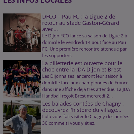
DFCO – Pau FC : la Ligue 2 de
retour au stade Gaston-Gérard
avec...
Le Dijon FCO lance sa saison de Ligue 2 à
domicile le vendredi 14 août face au Pau
FC. Une première rencontre attendue par
les supporters.
La billetterie est ouverte pour le
choc entre la JDA Dijon et Brest
Les Dijonnaises lanceront leur saison à
domicile face aux championnes de France
dans une affiche déjà très attendue. La JDA
Handball reçoit Brest mercredi 2...
Les balades contées de Chagny :
découvrez l'histoire du village...
Lulu vous fait visiter le Chagny des années
30 comme si vous y étiez.