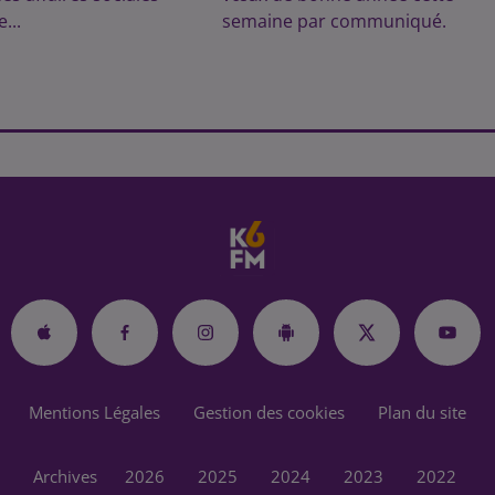
...
semaine par communiqué.
Mentions Légales
Gestion des cookies
Plan du site
Archives
2026
2025
2024
2023
2022