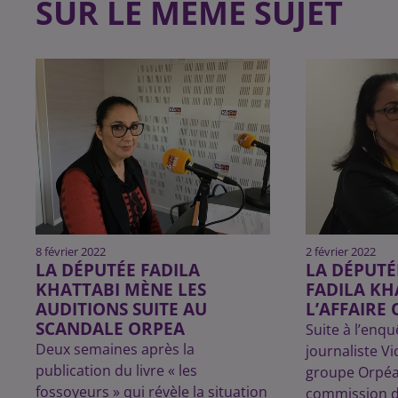
SUR LE MÊME SUJET
8 février 2022
2 février 2022
LA DÉPUTÉE FADILA
LA DÉPUTÉ
KHATTABI MÈNE LES
FADILA KH
AUDITIONS SUITE AU
L’AFFAIRE
SCANDALE ORPEA
Suite à l’enq
Deux semaines après la
journaliste Vi
publication du livre « les
groupe Orpéa,
fossoyeurs » qui révèle la situation
commission de