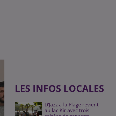
LES INFOS LOCALES
D’Jazz à la Plage revient
au lac Kir avec trois
soirées de concerts...