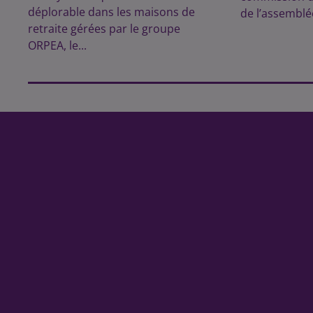
déplorable dans les maisons de
de l’assemblée
retraite gérées par le groupe
ORPEA, le...