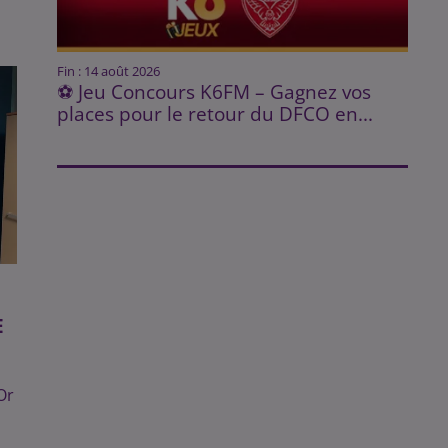
Fin : 14 août 2026
⚽ Jeu Concours K6FM – Gagnez vos
places pour le retour du DFCO en...
E
Or