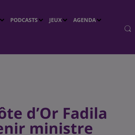
PODCASTS
JEUX
AGENDA
te d’Or Fadila
enir ministre