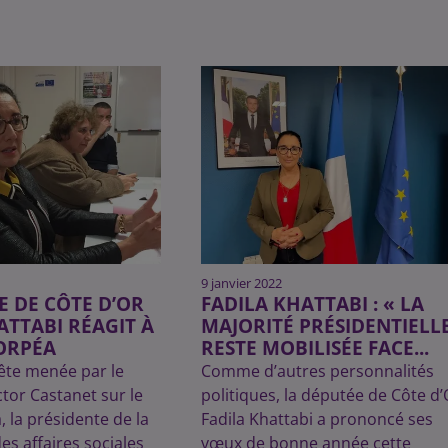
9 janvier 2022
E DE CÔTE D’OR
FADILA KHATTABI : « LA
ATTABI RÉAGIT À
MAJORITÉ PRÉSIDENTIELL
 ORPÉA
RESTE MOBILISÉE FACE...
uête menée par le
Comme d’autres personnalités
ctor Castanet sur le
politiques, la députée de Côte d’
 la présidente de la
Fadila Khattabi a prononcé ses
s affaires sociales
vœux de bonne année cette