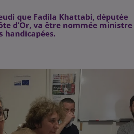
eudi que Fadila Khattabi, députée
Côte d’Or, va être nommée ministre
s handicapées.