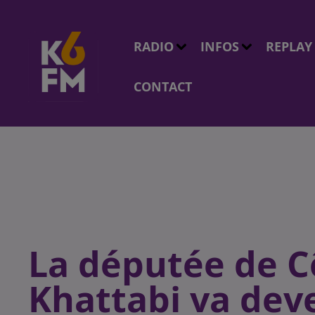
RADIO
INFOS
REPLAY
CONTACT
La députée de Cô
Khattabi va dev