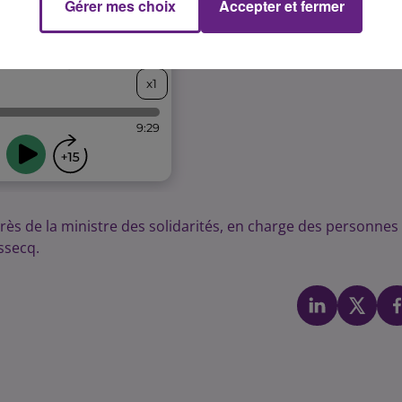
Gérer mes choix
Accepter et fermer
ès de la ministre des solidarités, en charge des personnes
ssecq.