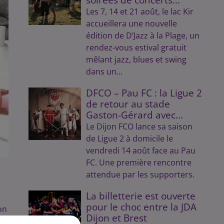
Les 7, 14 et 21 août, le lac Kir
accueillera une nouvelle
édition de D’Jazz à la Plage, un
rendez-vous estival gratuit
mêlant jazz, blues et swing
dans un...
DFCO – Pau FC : la Ligue 2
de retour au stade
Gaston-Gérard avec...
Le Dijon FCO lance sa saison
de Ligue 2 à domicile le
vendredi 14 août face au Pau
FC. Une première rencontre
attendue par les supporters.
La billetterie est ouverte
pour le choc entre la JDA
on
Dijon et Brest