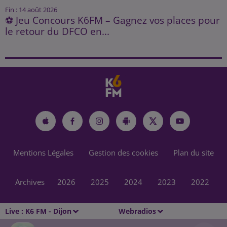
Fin : 14 août 2026
⚽ Jeu Concours K6FM – Gagnez vos places pour
le retour du DFCO en...
Mentions Légales
Gestion des cookies
Plan du site
Archives
2026
2025
2024
2023
2022
Live :
K6 FM - Dijon
Webradios