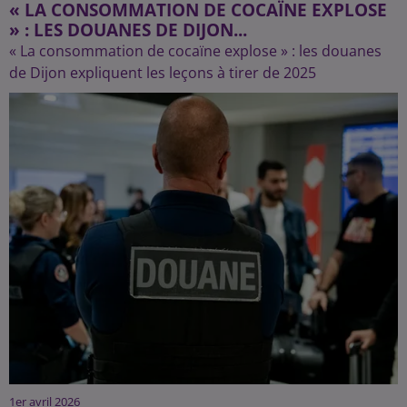
« LA CONSOMMATION DE COCAÏNE EXPLOSE
» : LES DOUANES DE DIJON...
« La consommation de cocaïne explose » : les douanes
de Dijon expliquent les leçons à tirer de 2025
1er avril 2026