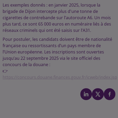
Les exemples donnés : en janvier 2025, lorsque la
brigade de Dijon intercepte plus d'une tonne de
cigarettes de contrebande sur l’autoroute A6. Un mois
plus tard, ce sont 65 000 euros en numéraire liés à des
réseaux criminels qui ont été saisis sur l’A31.
Pour postuler, les candidats doivent être de nationalité
française ou ressortissants d’un pays membre de
l’Union européenne. Les inscriptions sont ouvertes
jusqu’au 22 septembre 2025 via le site officiel des
concours de la douane :
👉
https://concours.douane.finances.gouv.fr/icweb/index.jsp