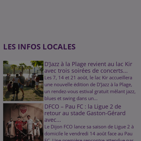
LES INFOS LOCALES
D’Jazz à la Plage revient au lac Kir
avec trois soirées de concerts...
Les 7, 14 et 21 août, le lac Kir accueillera
une nouvelle édition de D’Jazz à la Plage,
un rendez-vous estival gratuit mêlant jazz,
blues et swing dans un...
DFCO – Pau FC : la Ligue 2 de
retour au stade Gaston-Gérard
avec...
Le Dijon FCO lance sa saison de Ligue 2 à
domicile le vendredi 14 août face au Pau
FC. Une première rencontre attendue par