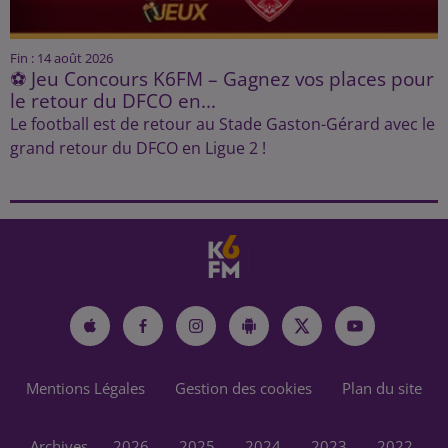
Fin : 14 août 2026
⚽ Jeu Concours K6FM – Gagnez vos places pour
le retour du DFCO en...
Le football est de retour au Stade Gaston-Gérard avec le
grand retour du DFCO en Ligue 2 !
Mentions Légales
Gestion des cookies
Plan du site
Archives
2026
2025
2024
2023
2022