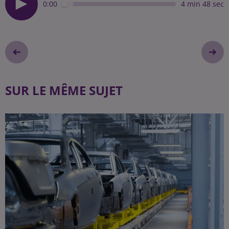
0:00
4 min 48 sec
SUR LE MÊME SUJET