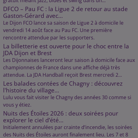
gratuit mêlant jazz, blues et swing dans un...
DFCO – Pau FC : la Ligue 2 de retour au stade
Gaston-Gérard avec...
Le Dijon FCO lance sa saison de Ligue 2 à domicile le
vendredi 14 août face au Pau FC. Une première
rencontre attendue par les supporters.
La billetterie est ouverte pour le choc entre la
JDA Dijon et Brest
Les Dijonnaises lanceront leur saison à domicile face aux
championnes de France dans une affiche déjà très
attendue. La JDA Handball reçoit Brest mercredi 2...
Les balades contées de Chagny : découvrez
l'histoire du village...
Lulu vous fait visiter le Chagny des années 30 comme si
vous y étiez.
Nuits des Étoiles 2026 : deux soirées pour
explorer le ciel d’été...
Initialement annulées par crainte d’incendie, les soirées
des Nuits des Étoiles auront finalement lieu. Les 7 et 8