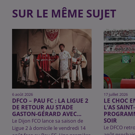
SUR LE MÊME SUJET
6 août 2026
17 juillet 2026
DFCO – PAU FC : LA LIGUE 2
LE CHOC E
DE RETOUR AU STADE
L’AS SAINT
GASTON-GÉRARD AVEC...
PROGRAMM
SOIR
Le Dijon FCO lance sa saison de
Le DFCO retro
Ligue 2 à domicile le vendredi 14
août prochai