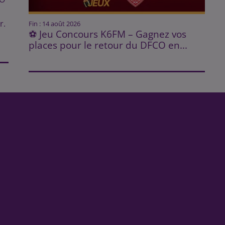
r.
Fin : 14 août 2026
⚽ Jeu Concours K6FM – Gagnez vos
places pour le retour du DFCO en...