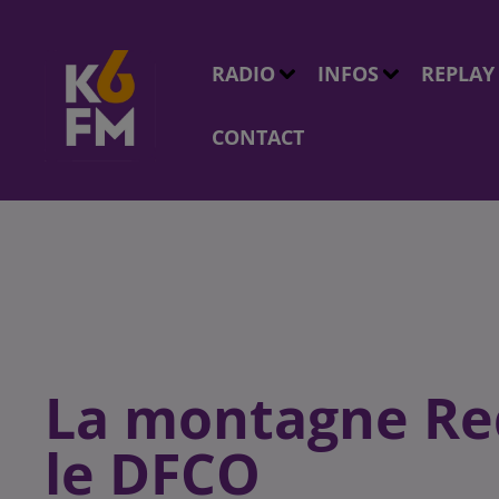
RADIO
INFOS
REPLAY
CONTACT
La montagne Red
le DFCO