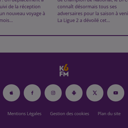
uivi de la réception
connaît désormais tous ses
 un nouveau voyage à
adversaires pour la saison à veni
mois...
La Ligue 2 a dévoilé cet...
Mentions Légales
Gestion des cookies
Plan du site