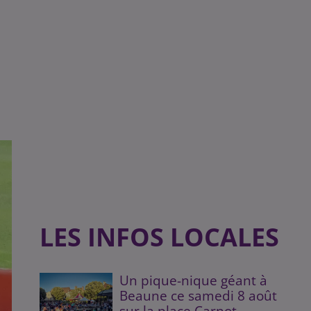
LES INFOS LOCALES
Un pique-nique géant à
Beaune ce samedi 8 août
sur la place Carnot