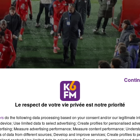
Contin
Le respect de votre vie privée est notre priorité
ers
do the following data processing based on your consent and/or our legitimate int
device; Use limited data to select advertising; Create profiles for personalised adver
vertising; Measure advertising performance; Measure content performance; Unders
r
ns of data from different sources; Develop and improve services; Create profiles to 
alised content; Use limited data to select content; Ensure security, prevent and detect