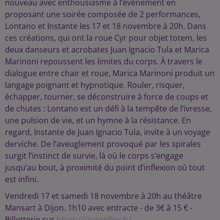
nouveau avec enthousiasme à l’événement en
proposant une soirée composée de 2 performances,
Lontano et Instante les 17 et 18 novembre à 20h. Dans
ces créations, qui ont la roue Cyr pour objet totem, les
deux danseurs et acrobates Juan Ignacio Tula et Marica
Marinoni repoussent les limites du corps. À travers le
dialogue entre chair et roue, Marica Marinoni produit un
langage poignant et hypnotique. Rouler, risquer,
échapper, tourner, se déconstruire à force de coups et
de chutes : Lontano est un défi à la tempête de l’ivresse,
une pulsion de vie, et un hymne à la résistance. En
regard, Instante de Juan Ignacio Tula, invite à un voyage
derviche. De l’aveuglement provoqué par les spirales
surgit l’instinct de survie, là où le corps s’engage
jusqu’au bout, à proximité du point d’inflexion où tout
est infini.
Vendredi 17 et samedi 18 novembre à 20h au théâtre
Mansart à Dijon. 1h10 avec entracte - de 3€ à 15 € -
Billetterie sur
https://cirqonflex.fr/