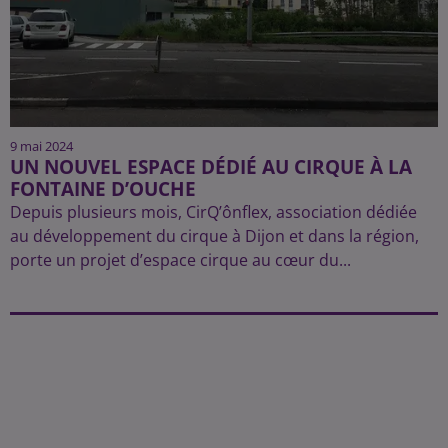
9 mai 2024
UN NOUVEL ESPACE DÉDIÉ AU CIRQUE À LA
FONTAINE D’OUCHE
Depuis plusieurs mois, CirQ’ônflex, association dédiée
au développement du cirque à Dijon et dans la région,
porte un projet d’espace cirque au cœur du...