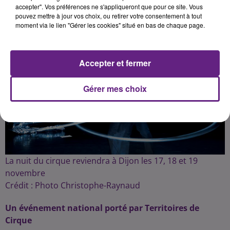
accepter". Vos préférences ne s'appliqueront que pour ce site. Vous
pouvez mettre à jour vos choix, ou retirer votre consentement à tout
Publié : 1er novembre 2023 à 16h00 par la rédaction
moment via le lien "Gérer les cookies" situé en bas de chaque page.
Accepter et fermer
Gérer mes choix
La nuit du cirque reviendra à Dijon les 17, 18 et 19
novembre
Crédit :
Photo Christophe-Raynaud
Un événement national porté par Territoires de
Cirque