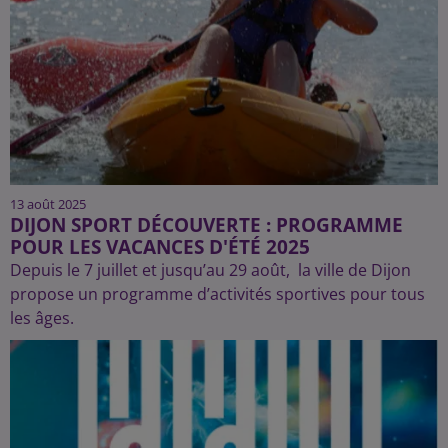
13 août 2025
DIJON SPORT DÉCOUVERTE : PROGRAMME
POUR LES VACANCES D'ÉTÉ 2025
Depuis le 7 juillet et jusqu’au 29 août, la ville de Dijon
propose un programme d’activités sportives pour tous
les âges.