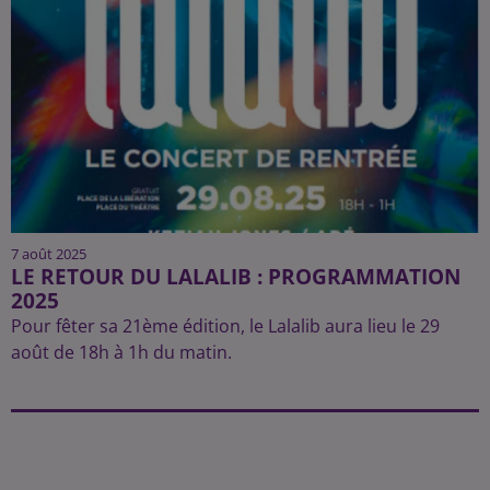
7 août 2025
LE RETOUR DU LALALIB : PROGRAMMATION
2025
Pour fêter sa 21ème édition, le Lalalib aura lieu le 29
août de 18h à 1h du matin.