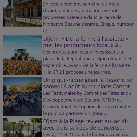
En cette deuxième semaine du mois
d’août, quelques animations seront
proposées à Beaune dans le cadre de
l’initiative Beaune s’anime. Cirque, humour
et...
Dijon : « De la ferme à l’assiette »
met les producteurs locaux à...
Les producteurs locaux investissent la
place de la République à Dijon dimanche 6
septembre. Avec « De la ferme à l’assiette
», la CR 21 propose une journée...
Un pique-nique géant à Beaune ce
samedi 8 août sur la place Carnot
Les Festivinales by Comité des Fêtes et du
Développement de Beaune (CFDB) et
l'association Les Copains de Timéo invitent
le public à partager un grand...
D’Jazz à la Plage revient au lac Kir
avec trois soirées de concerts...
Les 7, 14 et 21 août, le lac Kir accueillera