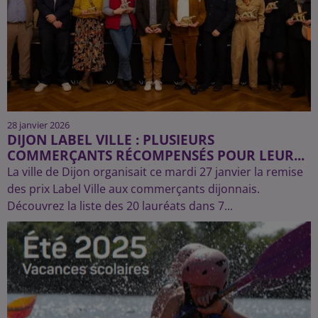
28 janvier 2026
DIJON LABEL VILLE : PLUSIEURS
COMMERÇANTS RÉCOMPENSÉS POUR LEUR...
La ville de Dijon organisait ce mardi 27 janvier la remise
des prix Label Ville aux commerçants dijonnais.
Découvrez la liste des 20 lauréats dans 7...