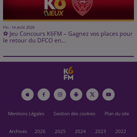
Fin : 14 août 2026
⚽ Jeu Concours K6FM – Gagnez vos places pour
le retour du DFCO en...
Mentions Légales
Gestion des cookies
Plan du site
Archives
2026
2025
2024
2023
2022