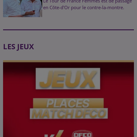
Le Tour de France Femmes est de passage
en Côte-d'Or pour le contre-la-montre.
LES JEUX