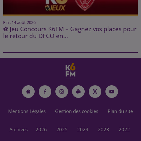
Fin : 14 août 2026
⚽ Jeu Concours K6FM – Gagnez vos places pour
le retour du DFCO en...
Mentions Légales
Gestion des cookies
Plan du site
Archives
2026
2025
2024
2023
2022