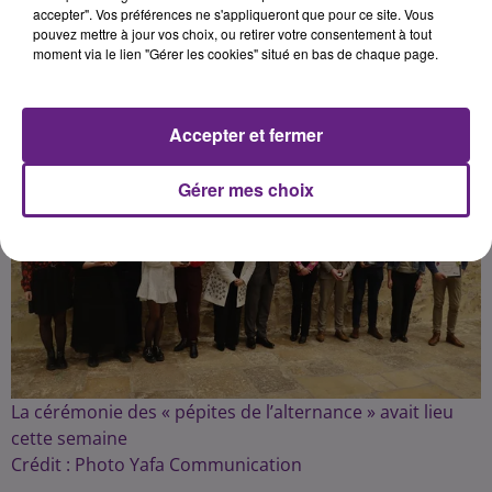
semaine.
accepter". Vos préférences ne s'appliqueront que pour ce site. Vous
pouvez mettre à jour vos choix, ou retirer votre consentement à tout
moment via le lien "Gérer les cookies" situé en bas de chaque page.
Publié : 13 avril 2024 à 11h00 par Fabrice Aubry
Accepter et fermer
Gérer mes choix
La cérémonie des « pépites de l’alternance » avait lieu
cette semaine
Crédit :
Photo Yafa Communication