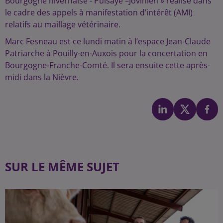
Bourgogne nivernaise - Puisaye –Jovinien » réalisé dans
le cadre des appels à manifestation d’intérêt (AMI)
relatifs au maillage vétérinaire.
Marc Fesneau est ce lundi matin à l’espace Jean-Claude
Patriarche à Pouilly-en-Auxois pour la concertation en
Bourgogne-Franche-Comté. Il sera ensuite cette après-
midi dans la Nièvre.
SUR LE MÊME SUJET