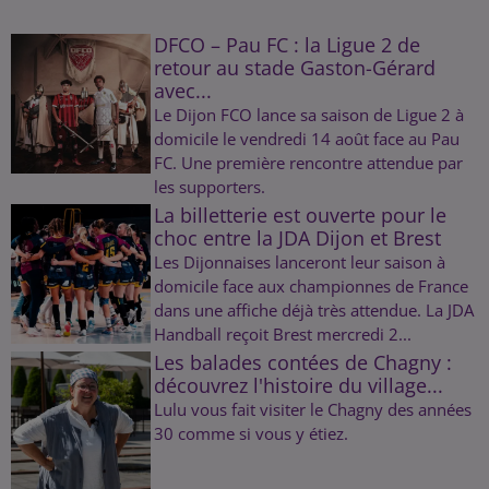
DFCO – Pau FC : la Ligue 2 de
retour au stade Gaston-Gérard
avec...
Le Dijon FCO lance sa saison de Ligue 2 à
domicile le vendredi 14 août face au Pau
FC. Une première rencontre attendue par
les supporters.
La billetterie est ouverte pour le
choc entre la JDA Dijon et Brest
Les Dijonnaises lanceront leur saison à
domicile face aux championnes de France
dans une affiche déjà très attendue. La JDA
Handball reçoit Brest mercredi 2...
Les balades contées de Chagny :
découvrez l'histoire du village...
Lulu vous fait visiter le Chagny des années
30 comme si vous y étiez.