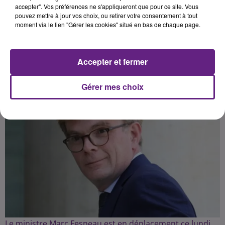
accepter". Vos préférences ne s'appliqueront que pour ce site. Vous
pouvez mettre à jour vos choix, ou retirer votre consentement à tout
moment via le lien "Gérer les cookies" situé en bas de chaque page.
Publié : 3 avril 2023 à 11h28 par la rédaction
Accepter et fermer
Gérer mes choix
Le ministre Marc Fesneau est en déplacement ce lundi